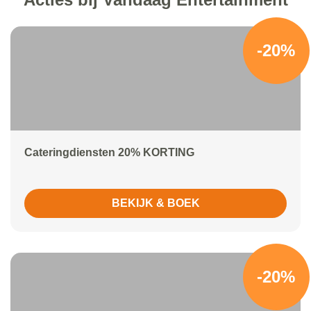
-20%
Cateringdiensten 20% KORTING
BEKIJK & BOEK
-20%