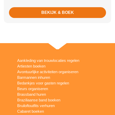
BEKIJK & BOEK
Aankleding van trouwlocaties regelen
Artiesten boeken
Avontuurlijke activiteiten organiseren
Barmannen inhuren
Bedankjes voor gasten regelen
Beurs organiseren
Brassband huren
Braziliaanse band boeken
Bruiloftoutfits verhuren
Cabaret boeken