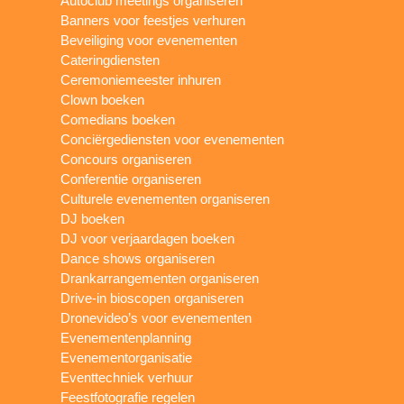
Autoclub meetings organiseren
Banners voor feestjes verhuren
Beveiliging voor evenementen
Cateringdiensten
Ceremoniemeester inhuren
Clown boeken
Comedians boeken
Conciërgediensten voor evenementen
Concours organiseren
Conferentie organiseren
Culturele evenementen organiseren
DJ boeken
DJ voor verjaardagen boeken
Dance shows organiseren
Drankarrangementen organiseren
Drive-in bioscopen organiseren
Dronevideo’s voor evenementen
Evenementenplanning
Evenementorganisatie
Eventtechniek verhuur
Feestfotografie regelen