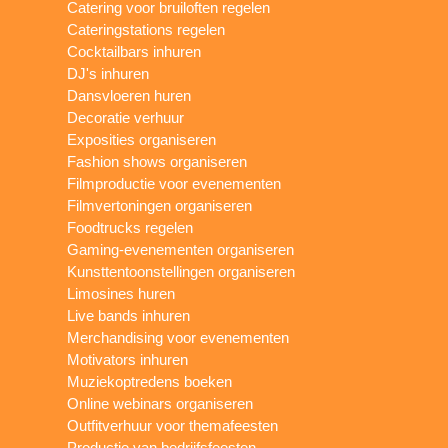
Catering voor bruiloften regelen
Cateringstations regelen
Cocktailbars inhuren
DJ's inhuren
Dansvloeren huren
Decoratie verhuur
Exposities organiseren
Fashion shows organiseren
Filmproductie voor evenementen
Filmvertoningen organiseren
Foodtrucks regelen
Gaming-evenementen organiseren
Kunsttentoonstellingen organiseren
Limosines huren
Live bands inhuren
Merchandising voor evenementen
Motivators inhuren
Muziekoptredens boeken
Online webinars organiseren
Outfitverhuur voor themafeesten
Productie van bedrijfsfeesten