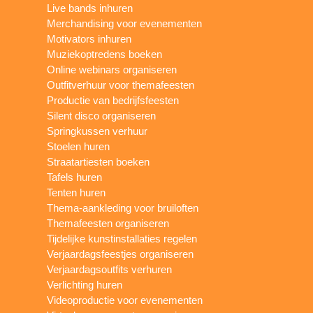
Live bands inhuren
Merchandising voor evenementen
Motivators inhuren
Muziekoptredens boeken
Online webinars organiseren
Outfitverhuur voor themafeesten
Productie van bedrijfsfeesten
Silent disco organiseren
Springkussen verhuur
Stoelen huren
Straatartiesten boeken
Tafels huren
Tenten huren
Thema-aankleding voor bruiloften
Themafeesten organiseren
Tijdelijke kunstinstallaties regelen
Verjaardagsfeestjes organiseren
Verjaardagsoutfits verhuren
Verlichting huren
Videoproductie voor evenementen