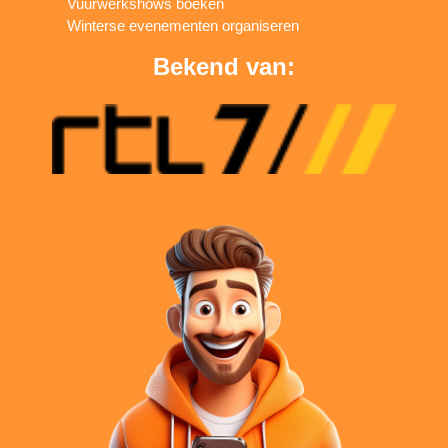
Vuurwerkshows boeken
Winterse evenementen organiseren
Bekend van: