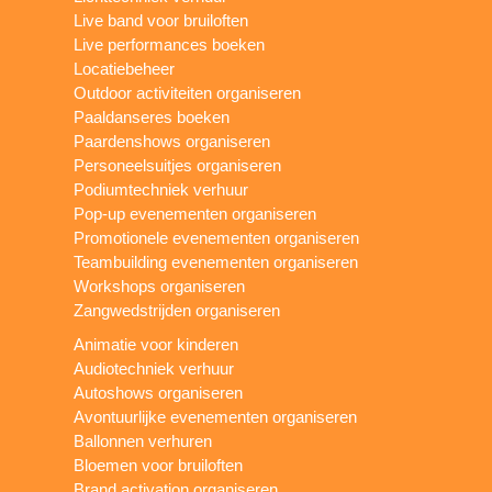
Live band voor bruiloften
Live performances boeken
Locatiebeheer
Outdoor activiteiten organiseren
Paaldanseres boeken
Paardenshows organiseren
Personeelsuitjes organiseren
Podiumtechniek verhuur
Pop-up evenementen organiseren
Promotionele evenementen organiseren
Teambuilding evenementen organiseren
Workshops organiseren
Zangwedstrijden organiseren
Animatie voor kinderen
Audiotechniek verhuur
Autoshows organiseren
Avontuurlijke evenementen organiseren
Ballonnen verhuren
Bloemen voor bruiloften
Brand activation organiseren