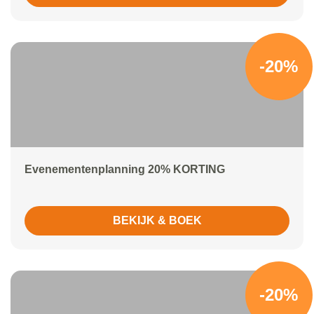
-20%
Evenementenplanning 20% KORTING
BEKIJK & BOEK
-20%