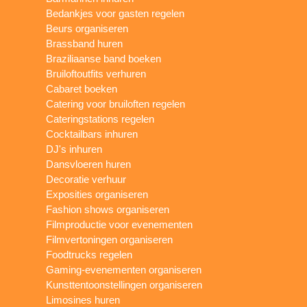
Bedankjes voor gasten regelen
Beurs organiseren
Brassband huren
Braziliaanse band boeken
Bruiloftoutfits verhuren
Cabaret boeken
Catering voor bruiloften regelen
Cateringstations regelen
Cocktailbars inhuren
DJ's inhuren
Dansvloeren huren
Decoratie verhuur
Exposities organiseren
Fashion shows organiseren
Filmproductie voor evenementen
Filmvertoningen organiseren
Foodtrucks regelen
Gaming-evenementen organiseren
Kunsttentoonstellingen organiseren
Limosines huren