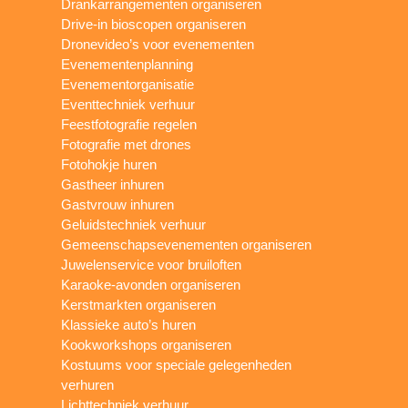
Drankarrangementen organiseren
Drive-in bioscopen organiseren
Dronevideo’s voor evenementen
Evenementenplanning
Evenementorganisatie
Eventtechniek verhuur
Feestfotografie regelen
Fotografie met drones
Fotohokje huren
Gastheer inhuren
Gastvrouw inhuren
Geluidstechniek verhuur
Gemeenschapsevenementen organiseren
Juwelenservice voor bruiloften
Karaoke-avonden organiseren
Kerstmarkten organiseren
Klassieke auto’s huren
Kookworkshops organiseren
Kostuums voor speciale gelegenheden
verhuren
Lichttechniek verhuur