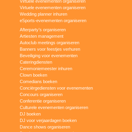
Virtuele evenementen organiseren
Virtuele evenementen organiseren
Wedding planner inhuren
eSports-evenementen organiseren
Afterparty’s organiseren
Artiesten management
Autoclub meetings organiseren
Banners voor feestjes verhuren
Beveiliging voor evenementen
Cateringdiensten
Ceremoniemeester inhuren
Clown boeken
Comedians boeken
Conciërgediensten voor evenementen
Concours organiseren
Conferentie organiseren
Culturele evenementen organiseren
DJ boeken
DJ voor verjaardagen boeken
Dance shows organiseren