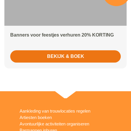
Banners voor feestjes verhuren 20% KORTING
BEKIJK & BOEK
Aankleding van trouwlocaties regelen
Artiesten boeken
Avontuurlijke activiteiten organiseren
Barmannen inhuren