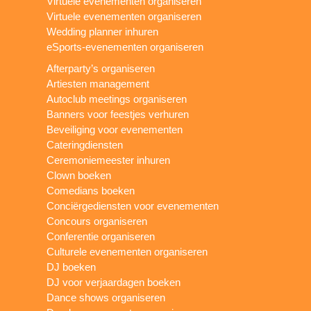
Virtuele evenementen organiseren
Virtuele evenementen organiseren
Wedding planner inhuren
eSports-evenementen organiseren
Afterparty’s organiseren
Artiesten management
Autoclub meetings organiseren
Banners voor feestjes verhuren
Beveiliging voor evenementen
Cateringdiensten
Ceremoniemeester inhuren
Clown boeken
Comedians boeken
Conciërgediensten voor evenementen
Concours organiseren
Conferentie organiseren
Culturele evenementen organiseren
DJ boeken
DJ voor verjaardagen boeken
Dance shows organiseren