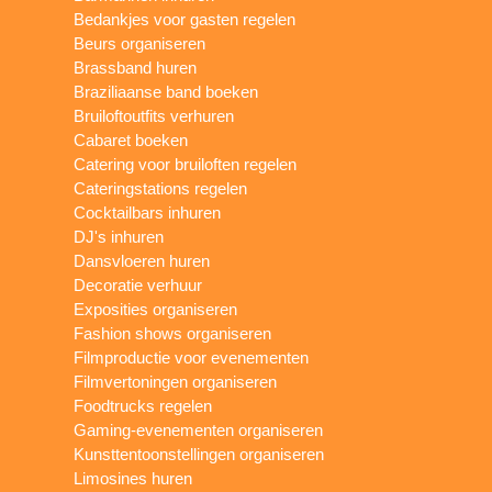
Bedankjes voor gasten regelen
Beurs organiseren
Brassband huren
Braziliaanse band boeken
Bruiloftoutfits verhuren
Cabaret boeken
Catering voor bruiloften regelen
Cateringstations regelen
Cocktailbars inhuren
DJ's inhuren
Dansvloeren huren
Decoratie verhuur
Exposities organiseren
Fashion shows organiseren
Filmproductie voor evenementen
Filmvertoningen organiseren
Foodtrucks regelen
Gaming-evenementen organiseren
Kunsttentoonstellingen organiseren
Limosines huren