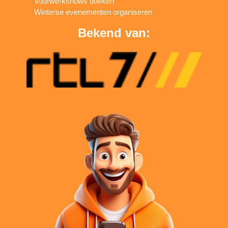
Vuurwerkshows boeken
Winterse evenementen organiseren
Bekend van: