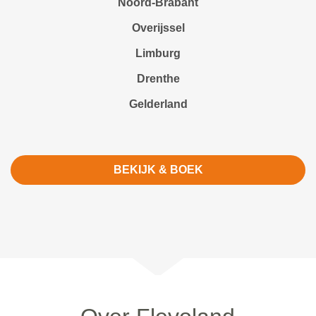
Noord-Brabant
Overijssel
Limburg
Drenthe
Gelderland
BEKIJK & BOEK