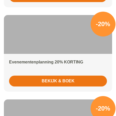
-20%
Evenementenplanning 20% KORTING
BEKIJK & BOEK
-20%