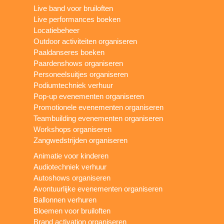
Live band voor bruiloften
Live performances boeken
Locatiebeheer
Outdoor activiteiten organiseren
Paaldanseres boeken
Paardenshows organiseren
Personeelsuitjes organiseren
Podiumtechniek verhuur
Pop-up evenementen organiseren
Promotionele evenementen organiseren
Teambuilding evenementen organiseren
Workshops organiseren
Zangwedstrijden organiseren
Animatie voor kinderen
Audiotechniek verhuur
Autoshows organiseren
Avontuurlijke evenementen organiseren
Ballonnen verhuren
Bloemen voor bruiloften
Brand activation organiseren