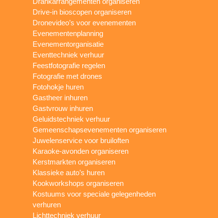
Drankarrangementen organiseren
Drive-in bioscopen organiseren
Dronevideo’s voor evenementen
Evenementenplanning
Evenementorganisatie
Eventtechniek verhuur
Feestfotografie regelen
Fotografie met drones
Fotohokje huren
Gastheer inhuren
Gastvrouw inhuren
Geluidstechniek verhuur
Gemeenschapsevenementen organiseren
Juwelenservice voor bruiloften
Karaoke-avonden organiseren
Kerstmarkten organiseren
Klassieke auto’s huren
Kookworkshops organiseren
Kostuums voor speciale gelegenheden
verhuren
Lichttechniek verhuur