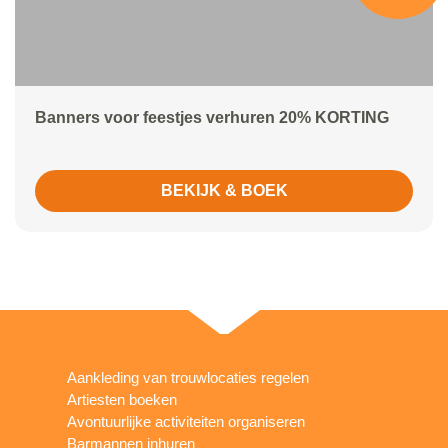
Banners voor feestjes verhuren 20% KORTING
BEKIJK & BOEK
Aankleding van trouwlocaties regelen
Artiesten boeken
Avontuurlijke activiteiten organiseren
Barmannen inhuren