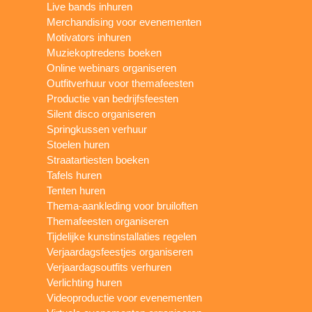
Live bands inhuren
Merchandising voor evenementen
Motivators inhuren
Muziekoptredens boeken
Online webinars organiseren
Outfitverhuur voor themafeesten
Productie van bedrijfsfeesten
Silent disco organiseren
Springkussen verhuur
Stoelen huren
Straatartiesten boeken
Tafels huren
Tenten huren
Thema-aankleding voor bruiloften
Themafeesten organiseren
Tijdelijke kunstinstallaties regelen
Verjaardagsfeestjes organiseren
Verjaardagsoutfits verhuren
Verlichting huren
Videoproductie voor evenementen