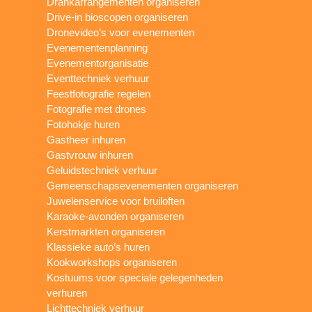
Drankarrangementen organiseren
Drive-in bioscopen organiseren
Dronevideo’s voor evenementen
Evenementenplanning
Evenementorganisatie
Eventtechniek verhuur
Feestfotografie regelen
Fotografie met drones
Fotohokje huren
Gastheer inhuren
Gastvrouw inhuren
Geluidstechniek verhuur
Gemeenschapsevenementen organiseren
Juwelenservice voor bruiloften
Karaoke-avonden organiseren
Kerstmarkten organiseren
Klassieke auto’s huren
Kookworkshops organiseren
Kostuums voor speciale gelegenheden
verhuren
Lichttechniek verhuur