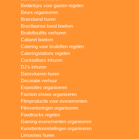
Bedankjes voor gasten regelen
Beurs organiseren
Brassband huren
Braziliaanse band boeken
Bruiloftoutfits verhuren
Cabaret boeken
Catering voor bruiloften regelen
Cateringstations regelen
Cocktailbars inhuren
DJ's inhuren
Dansvloeren huren
Decoratie verhuur
Exposities organiseren
Fashion shows organiseren
Filmproductie voor evenementen
Filmvertoningen organiseren
Foodtrucks regelen
Gaming-evenementen organiseren
Kunsttentoonstellingen organiseren
Limosines huren