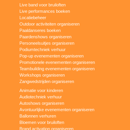
Live band voor bruiloften
Live performances boeken
Locatiebeheer
Outdoor activiteiten organiseren
Paaldanseres boeken
Paardenshows organiseren
Personeelsuitjes organiseren
Podiumtechniek verhuur
Pop-up evenementen organiseren
Promotionele evenementen organiseren
Teambuilding evenementen organiseren
Workshops organiseren
Zangwedstrijden organiseren
Animatie voor kinderen
Audiotechniek verhuur
Autoshows organiseren
Avontuurlijke evenementen organiseren
Ballonnen verhuren
Bloemen voor bruiloften
Brand activation organiseren