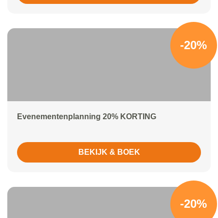
-20%
Evenementenplanning 20% KORTING
BEKIJK & BOEK
-20%