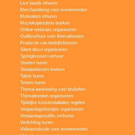
Live bands inhuren
Merchandising voor evenementen
Motivators inhuren
Muziekoptredens boeken
Online webinars organiseren
Outfitverhuur voor themafeesten
Productie van bedrijfsfeesten
Silent disco organiseren
Springkussen verhuur
Stoelen huren
Straatartiesten boeken
Tafels huren
Tenten huren
Thema-aankleding voor bruiloften
Themafeesten organiseren
Tijdelijke kunstinstallaties regelen
Verjaardagsfeestjes organiseren
Verjaardagsoutfits verhuren
Verlichting huren
Videoproductie voor evenementen