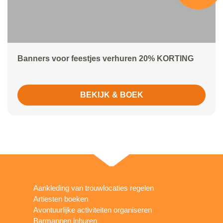
Banners voor feestjes verhuren 20% KORTING
BEKIJK & BOEK
Aankleding van trouwlocaties regelen
Artiesten boeken
Avontuurlijke activiteiten organiseren
Barmannen inhuren