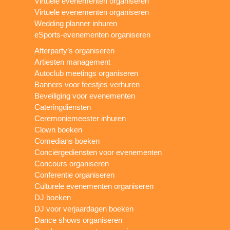
Virtuele evenementen organiseren
Virtuele evenementen organiseren
Wedding planner inhuren
eSports-evenementen organiseren
Afterparty’s organiseren
Artiesten management
Autoclub meetings organiseren
Banners voor feestjes verhuren
Beveiliging voor evenementen
Cateringdiensten
Ceremoniemeester inhuren
Clown boeken
Comedians boeken
Conciërgediensten voor evenementen
Concours organiseren
Conferentie organiseren
Culturele evenementen organiseren
DJ boeken
DJ voor verjaardagen boeken
Dance shows organiseren