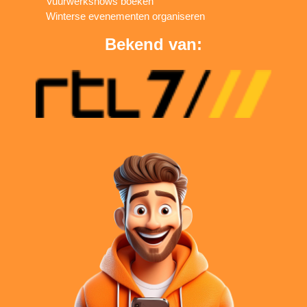
Vuurwerkshows boeken
Winterse evenementen organiseren
Bekend van: