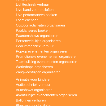
Lichttechniek verhuur
Live band voor bruiloften
Live performances boeken
Locatiebeheer
Outdoor activiteiten organiseren
Paaldanseres boeken
Paardenshows organiseren
Personeelsuitjes organiseren
Podiumtechniek verhuur
Pop-up evenementen organiseren
Promotionele evenementen organiseren
Teambuilding evenementen organiseren
Workshops organiseren
Zangwedstrijden organiseren
Animatie voor kinderen
Audiotechniek verhuur
Autoshows organiseren
Avontuurlijke evenementen organiseren
Ballonnen verhuren
Bloemen voor bruiloften