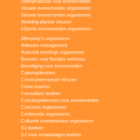
Videoproductie voor evenementen
Virtuele evenementen organiseren
Virtuele evenementen organiseren
Wedding planner inhuren
eSports-evenementen organiseren
Afterparty’s organiseren
Artiesten management
Autoclub meetings organiseren
Banners voor feestjes verhuren
Beveiliging voor evenementen
Cateringdiensten
Ceremoniemeester inhuren
Clown boeken
Comedians boeken
Conciërgediensten voor evenementen
Concours organiseren
Conferentie organiseren
Culturele evenementen organiseren
DJ boeken
DJ voor verjaardagen boeken