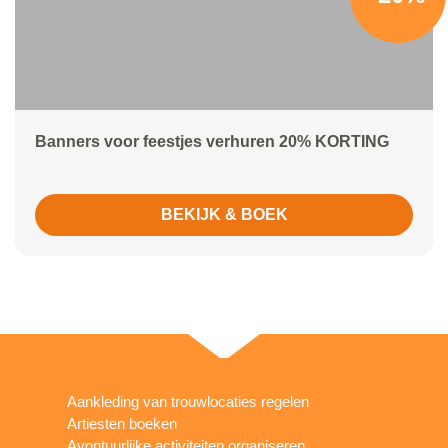
Banners voor feestjes verhuren 20% KORTING
BEKIJK & BOEK
Aankleding van trouwlocaties regelen
Artiesten boeken
Avontuurlijke activiteiten organiseren