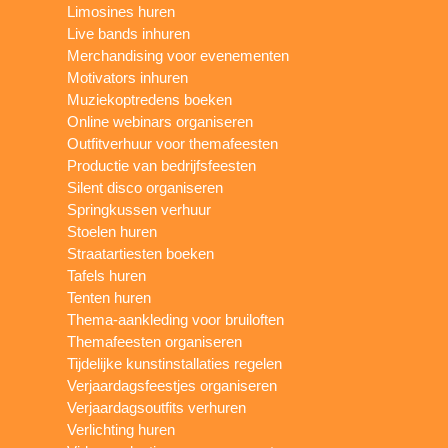
Limosines huren
Live bands inhuren
Merchandising voor evenementen
Motivators inhuren
Muziekoptredens boeken
Online webinars organiseren
Outfitverhuur voor themafeesten
Productie van bedrijfsfeesten
Silent disco organiseren
Springkussen verhuur
Stoelen huren
Straatartiesten boeken
Tafels huren
Tenten huren
Thema-aankleding voor bruiloften
Themafeesten organiseren
Tijdelijke kunstinstallaties regelen
Verjaardagsfeestjes organiseren
Verjaardagsoutfits verhuren
Verlichting huren