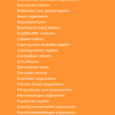
Barmannen inhuren
Bedankjes voor gasten regelen
Beurs organiseren
Brassband huren
Braziliaanse band boeken
Bruiloftoutfits verhuren
Cabaret boeken
Catering voor bruiloften regelen
Cateringstations regelen
Cocktailbars inhuren
DJ's inhuren
Dansvloeren huren
Decoratie verhuur
Exposities organiseren
Fashion shows organiseren
Filmproductie voor evenementen
Filmvertoningen organiseren
Foodtrucks regelen
Gaming-evenementen organiseren
Kunsttentoonstellingen organiseren