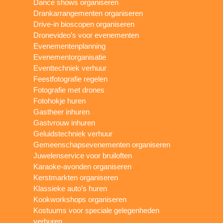
Dance shows organiseren
Drankarrangementen organiseren
Drive-in bioscopen organiseren
Dronevideo’s voor evenementen
Evenementenplanning
Evenementorganisatie
Eventtechniek verhuur
Feestfotografie regelen
Fotografie met drones
Fotohokje huren
Gastheer inhuren
Gastvrouw inhuren
Geluidstechniek verhuur
Gemeenschapsevenementen organiseren
Juwelenservice voor bruiloften
Karaoke-avonden organiseren
Kerstmarkten organiseren
Klassieke auto’s huren
Kookworkshops organiseren
Kostuums voor speciale gelegenheden
verhuren