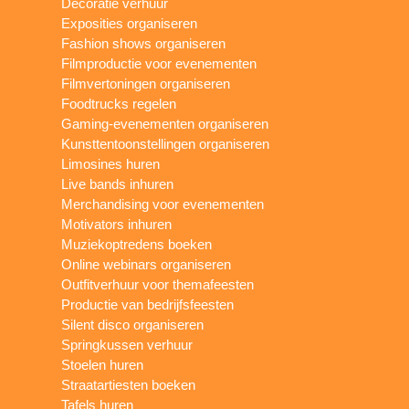
Decoratie verhuur
Exposities organiseren
Fashion shows organiseren
Filmproductie voor evenementen
Filmvertoningen organiseren
Foodtrucks regelen
Gaming-evenementen organiseren
Kunsttentoonstellingen organiseren
Limosines huren
Live bands inhuren
Merchandising voor evenementen
Motivators inhuren
Muziekoptredens boeken
Online webinars organiseren
Outfitverhuur voor themafeesten
Productie van bedrijfsfeesten
Silent disco organiseren
Springkussen verhuur
Stoelen huren
Straatartiesten boeken
Tafels huren