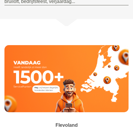
bruiloft, bedrijfsfeest, verjaardag...
Flevoland