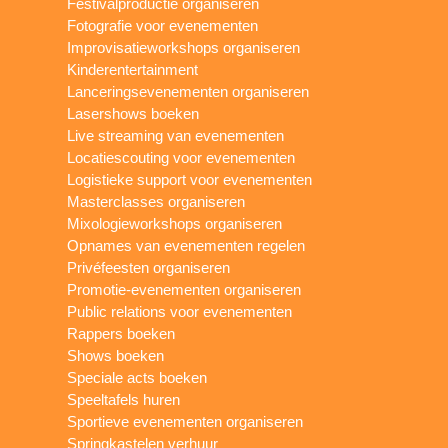
Festivalproductie organiseren
Fotografie voor evenementen
Improvisatieworkshops organiseren
Kinderentertainment
Lanceringsevenementen organiseren
Lasershows boeken
Live streaming van evenementen
Locatiescouting voor evenementen
Logistieke support voor evenementen
Masterclasses organiseren
Mixologieworkshops organiseren
Opnames van evenementen regelen
Privéfeesten organiseren
Promotie-evenementen organiseren
Public relations voor evenementen
Rappers boeken
Shows boeken
Speciale acts boeken
Speeltafels huren
Sportieve evenementen organiseren
Springkastelen verhuur