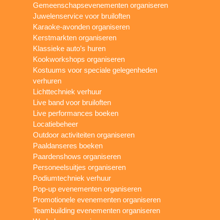
Gemeenschapsevenementen organiseren
Juwelenservice voor bruiloften
Karaoke-avonden organiseren
Kerstmarkten organiseren
Klassieke auto’s huren
Kookworkshops organiseren
Kostuums voor speciale gelegenheden
verhuren
Lichttechniek verhuur
Live band voor bruiloften
Live performances boeken
Locatiebeheer
Outdoor activiteiten organiseren
Paaldanseres boeken
Paardenshows organiseren
Personeelsuitjes organiseren
Podiumtechniek verhuur
Pop-up evenementen organiseren
Promotionele evenementen organiseren
Teambuilding evenementen organiseren