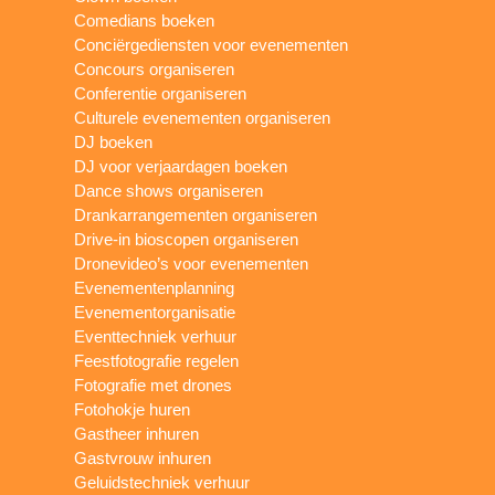
Comedians boeken
Conciërgediensten voor evenementen
Concours organiseren
Conferentie organiseren
Culturele evenementen organiseren
DJ boeken
DJ voor verjaardagen boeken
Dance shows organiseren
Drankarrangementen organiseren
Drive-in bioscopen organiseren
Dronevideo’s voor evenementen
Evenementenplanning
Evenementorganisatie
Eventtechniek verhuur
Feestfotografie regelen
Fotografie met drones
Fotohokje huren
Gastheer inhuren
Gastvrouw inhuren
Geluidstechniek verhuur