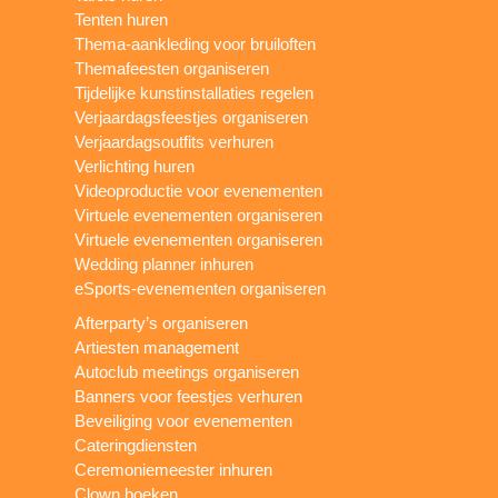
Tenten huren
Thema-aankleding voor bruiloften
Themafeesten organiseren
Tijdelijke kunstinstallaties regelen
Verjaardagsfeestjes organiseren
Verjaardagsoutfits verhuren
Verlichting huren
Videoproductie voor evenementen
Virtuele evenementen organiseren
Virtuele evenementen organiseren
Wedding planner inhuren
eSports-evenementen organiseren
Afterparty’s organiseren
Artiesten management
Autoclub meetings organiseren
Banners voor feestjes verhuren
Beveiliging voor evenementen
Cateringdiensten
Ceremoniemeester inhuren
Clown boeken