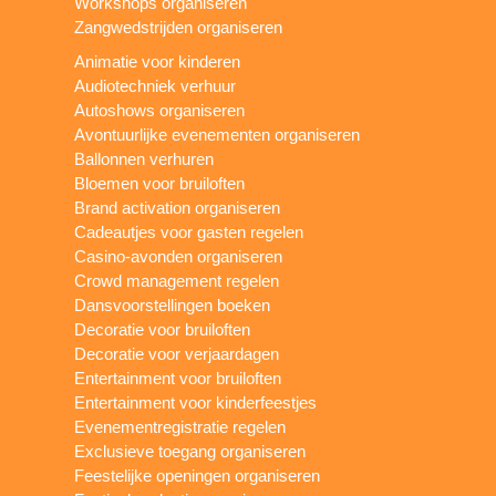
Workshops organiseren
Zangwedstrijden organiseren
Animatie voor kinderen
Audiotechniek verhuur
Autoshows organiseren
Avontuurlijke evenementen organiseren
Ballonnen verhuren
Bloemen voor bruiloften
Brand activation organiseren
Cadeautjes voor gasten regelen
Casino-avonden organiseren
Crowd management regelen
Dansvoorstellingen boeken
Decoratie voor bruiloften
Decoratie voor verjaardagen
Entertainment voor bruiloften
Entertainment voor kinderfeestjes
Evenementregistratie regelen
Exclusieve toegang organiseren
Feestelijke openingen organiseren