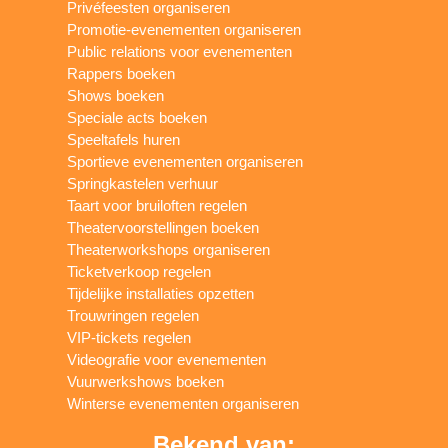
Privéfeesten organiseren
Promotie-evenementen organiseren
Public relations voor evenementen
Rappers boeken
Shows boeken
Speciale acts boeken
Speeltafels huren
Sportieve evenementen organiseren
Springkastelen verhuur
Taart voor bruiloften regelen
Theatervoorstellingen boeken
Theaterworkshops organiseren
Ticketverkoop regelen
Tijdelijke installaties opzetten
Trouwringen regelen
VIP-tickets regelen
Videografie voor evenementen
Vuurwerkshows boeken
Winterse evenementen organiseren
Bekend van: