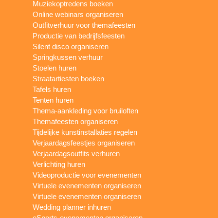
Muziekoptredens boeken
Online webinars organiseren
Outfitverhuur voor themafeesten
Productie van bedrijfsfeesten
Silent disco organiseren
Springkussen verhuur
Stoelen huren
Straatartiesten boeken
Tafels huren
Tenten huren
Thema-aankleding voor bruiloften
Themafeesten organiseren
Tijdelijke kunstinstallaties regelen
Verjaardagsfeestjes organiseren
Verjaardagsoutfits verhuren
Verlichting huren
Videoproductie voor evenementen
Virtuele evenementen organiseren
Virtuele evenementen organiseren
Wedding planner inhuren
eSports-evenementen organiseren