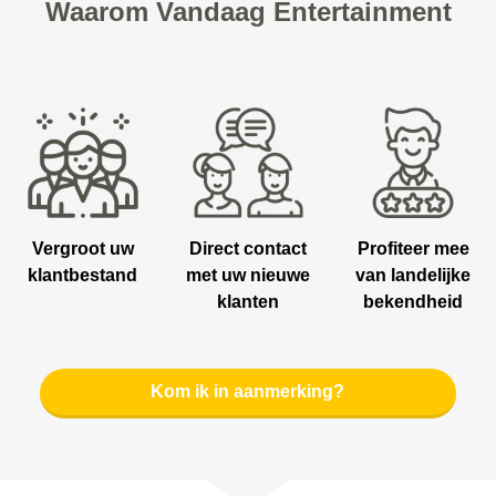
Waarom Vandaag Entertainment
Vergroot uw
Direct contact
Profiteer mee
klantbestand
met uw nieuwe
van landelijke
klanten
bekendheid
Kom ik in aanmerking?