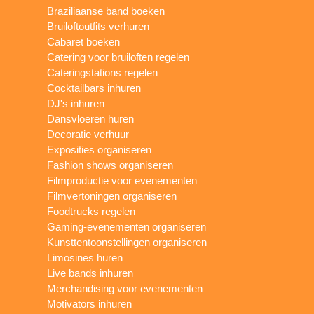
Braziliaanse band boeken
Bruiloftoutfits verhuren
Cabaret boeken
Catering voor bruiloften regelen
Cateringstations regelen
Cocktailbars inhuren
DJ's inhuren
Dansvloeren huren
Decoratie verhuur
Exposities organiseren
Fashion shows organiseren
Filmproductie voor evenementen
Filmvertoningen organiseren
Foodtrucks regelen
Gaming-evenementen organiseren
Kunsttentoonstellingen organiseren
Limosines huren
Live bands inhuren
Merchandising voor evenementen
Motivators inhuren