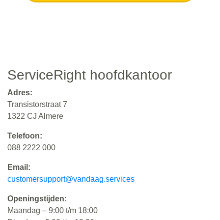
Of neem contact op
ServiceRight hoofdkantoor
Adres:
Transistorstraat 7
1322 CJ Almere
Telefoon:
088 2222 000
Email:
customersupport@vandaag.services
Openingstijden:
Maandag – 9:00 t/m 18:00