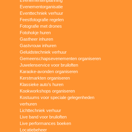
Evenementenplanning
Evenementorganisatie
Eventtechniek verhuur
Feestfotografie regelen
Fotografie met drones
Fotohokje huren
Gastheer inhuren
Gastvrouw inhuren
Geluidstechniek verhuur
Gemeenschapsevenementen organiseren
Juwelenservice voor bruiloften
Karaoke-avonden organiseren
Kerstmarkten organiseren
Klassieke auto’s huren
Kookworkshops organiseren
Kostuums voor speciale gelegenheden
verhuren
Lichttechniek verhuur
Live band voor bruiloften
Live performances boeken
Locatiebeheer