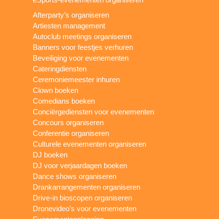
Afterparty’s organiseren
Artiesten management
Autoclub meetings organiseren
Banners voor feestjes verhuren
Beveiliging voor evenementen
Cateringdiensten
Ceremoniemeester inhuren
Clown boeken
Comedians boeken
Conciërgediensten voor evenementen
Concours organiseren
Conferentie organiseren
Culturele evenementen organiseren
DJ boeken
DJ voor verjaardagen boeken
Dance shows organiseren
Drankarrangementen organiseren
Drive-in bioscopen organiseren
Dronevideo’s voor evenementen