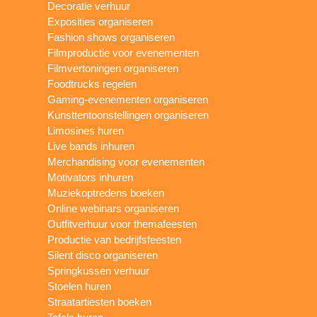
Decoratie verhuur
Exposities organiseren
Fashion shows organiseren
Filmproductie voor evenementen
Filmvertoningen organiseren
Foodtrucks regelen
Gaming-evenementen organiseren
Kunsttentoonstellingen organiseren
Limosines huren
Live bands inhuren
Merchandising voor evenementen
Motivators inhuren
Muziekoptredens boeken
Online webinars organiseren
Outfitverhuur voor themafeesten
Productie van bedrijfsfeesten
Silent disco organiseren
Springkussen verhuur
Stoelen huren
Straatartiesten boeken