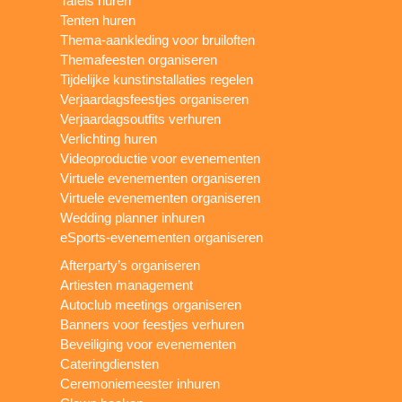
Tafels huren
Tenten huren
Thema-aankleding voor bruiloften
Themafeesten organiseren
Tijdelijke kunstinstallaties regelen
Verjaardagsfeestjes organiseren
Verjaardagsoutfits verhuren
Verlichting huren
Videoproductie voor evenementen
Virtuele evenementen organiseren
Virtuele evenementen organiseren
Wedding planner inhuren
eSports-evenementen organiseren
Afterparty’s organiseren
Artiesten management
Autoclub meetings organiseren
Banners voor feestjes verhuren
Beveiliging voor evenementen
Cateringdiensten
Ceremoniemeester inhuren