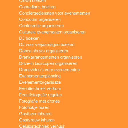
Clown boeken
Comedians boeken
Conciërgediensten voor evenementen
Concours organiseren
Conferentie organiseren
Culturele evenementen organiseren
DJ boeken
DJ voor verjaardagen boeken
Dance shows organiseren
Drankarrangementen organiseren
Drive-in bioscopen organiseren
Dronevideo’s voor evenementen
Evenementenplanning
Evenementorganisatie
Eventtechniek verhuur
Feestfotografie regelen
Fotografie met drones
Fotohokje huren
Gastheer inhuren
Gastvrouw inhuren
Geluidstechniek verhuur