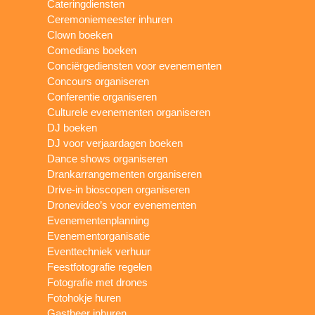
Cateringdiensten
Ceremoniemeester inhuren
Clown boeken
Comedians boeken
Conciërgediensten voor evenementen
Concours organiseren
Conferentie organiseren
Culturele evenementen organiseren
DJ boeken
DJ voor verjaardagen boeken
Dance shows organiseren
Drankarrangementen organiseren
Drive-in bioscopen organiseren
Dronevideo’s voor evenementen
Evenementenplanning
Evenementorganisatie
Eventtechniek verhuur
Feestfotografie regelen
Fotografie met drones
Fotohokje huren
Gastheer inhuren