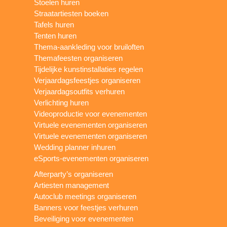
Stoelen huren
Straatartiesten boeken
Tafels huren
Tenten huren
Thema-aankleding voor bruiloften
Themafeesten organiseren
Tijdelijke kunstinstallaties regelen
Verjaardagsfeestjes organiseren
Verjaardagsoutfits verhuren
Verlichting huren
Videoproductie voor evenementen
Virtuele evenementen organiseren
Virtuele evenementen organiseren
Wedding planner inhuren
eSports-evenementen organiseren
Afterparty’s organiseren
Artiesten management
Autoclub meetings organiseren
Banners voor feestjes verhuren
Beveiliging voor evenementen