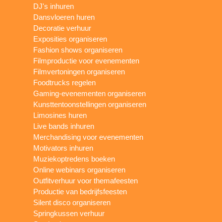
DJ's inhuren
Dansvloeren huren
Decoratie verhuur
Exposities organiseren
Fashion shows organiseren
Filmproductie voor evenementen
Filmvertoningen organiseren
Foodtrucks regelen
Gaming-evenementen organiseren
Kunsttentoonstellingen organiseren
Limosines huren
Live bands inhuren
Merchandising voor evenementen
Motivators inhuren
Muziekoptredens boeken
Online webinars organiseren
Outfitverhuur voor themafeesten
Productie van bedrijfsfeesten
Silent disco organiseren
Springkussen verhuur