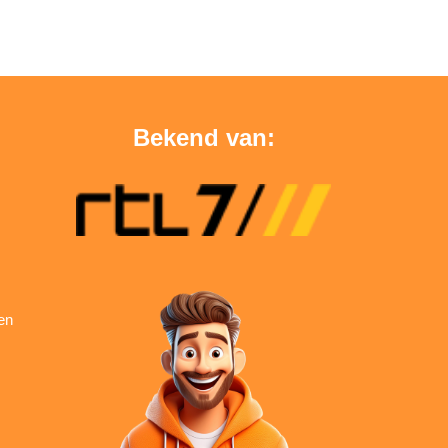
Bekend van:
en