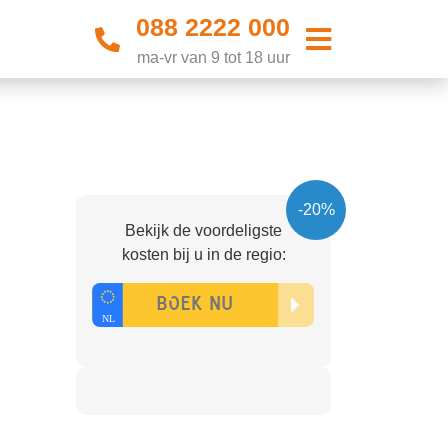
088 2222 000
ma-vr van 9 tot 18 uur
-20%
Bekijk de voordeligste
kosten bij u in de regio: