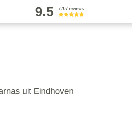
9.5
7707 reviews
rnas uit Eindhoven