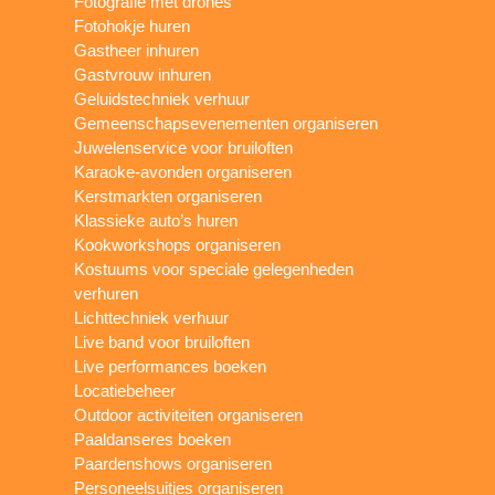
Fotografie met drones
Fotohokje huren
Gastheer inhuren
Gastvrouw inhuren
Geluidstechniek verhuur
Gemeenschapsevenementen organiseren
Juwelenservice voor bruiloften
Karaoke-avonden organiseren
Kerstmarkten organiseren
Klassieke auto’s huren
Kookworkshops organiseren
Kostuums voor speciale gelegenheden
verhuren
Lichttechniek verhuur
Live band voor bruiloften
Live performances boeken
Locatiebeheer
Outdoor activiteiten organiseren
Paaldanseres boeken
Paardenshows organiseren
Personeelsuitjes organiseren