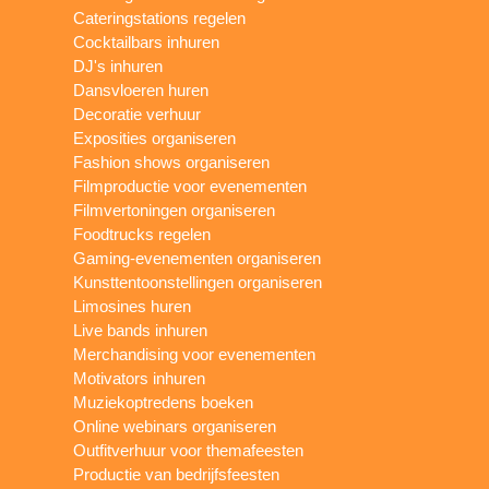
Cateringstations regelen
Cocktailbars inhuren
DJ's inhuren
Dansvloeren huren
Decoratie verhuur
Exposities organiseren
Fashion shows organiseren
Filmproductie voor evenementen
Filmvertoningen organiseren
Foodtrucks regelen
Gaming-evenementen organiseren
Kunsttentoonstellingen organiseren
Limosines huren
Live bands inhuren
Merchandising voor evenementen
Motivators inhuren
Muziekoptredens boeken
Online webinars organiseren
Outfitverhuur voor themafeesten
Productie van bedrijfsfeesten