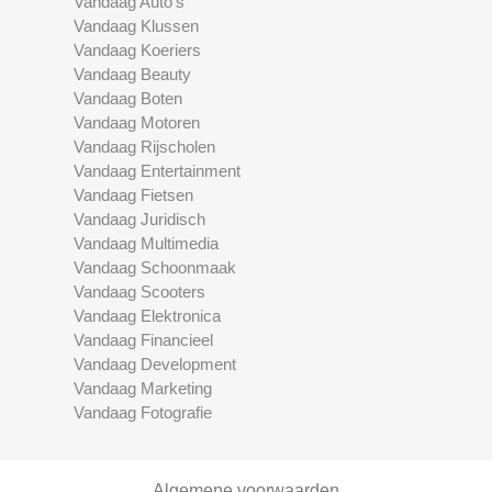
Vandaag Auto's
Vandaag Klussen
Vandaag Koeriers
Vandaag Beauty
Vandaag Boten
Vandaag Motoren
Vandaag Rijscholen
Vandaag Entertainment
Vandaag Fietsen
Vandaag Juridisch
Vandaag Multimedia
Vandaag Schoonmaak
Vandaag Scooters
Vandaag Elektronica
Vandaag Financieel
Vandaag Development
Vandaag Marketing
Vandaag Fotografie
Algemene voorwaarden