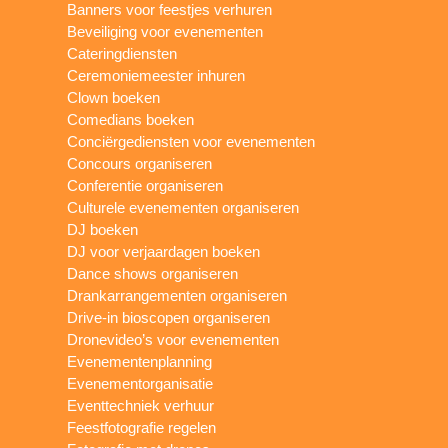
Banners voor feestjes verhuren
Beveiliging voor evenementen
Cateringdiensten
Ceremoniemeester inhuren
Clown boeken
Comedians boeken
Conciërgediensten voor evenementen
Concours organiseren
Conferentie organiseren
Culturele evenementen organiseren
DJ boeken
DJ voor verjaardagen boeken
Dance shows organiseren
Drankarrangementen organiseren
Drive-in bioscopen organiseren
Dronevideo’s voor evenementen
Evenementenplanning
Evenementorganisatie
Eventtechniek verhuur
Feestfotografie regelen