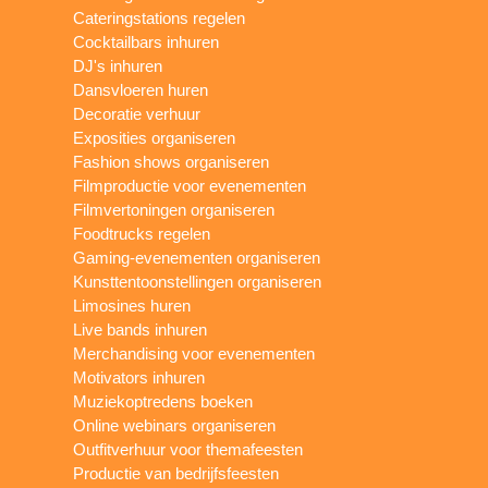
Cateringstations regelen
Cocktailbars inhuren
DJ's inhuren
Dansvloeren huren
Decoratie verhuur
Exposities organiseren
Fashion shows organiseren
Filmproductie voor evenementen
Filmvertoningen organiseren
Foodtrucks regelen
Gaming-evenementen organiseren
Kunsttentoonstellingen organiseren
Limosines huren
Live bands inhuren
Merchandising voor evenementen
Motivators inhuren
Muziekoptredens boeken
Online webinars organiseren
Outfitverhuur voor themafeesten
Productie van bedrijfsfeesten