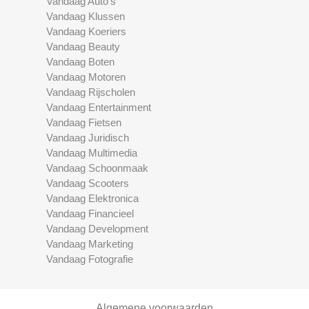
Vandaag Auto's
Vandaag Klussen
Vandaag Koeriers
Vandaag Beauty
Vandaag Boten
Vandaag Motoren
Vandaag Rijscholen
Vandaag Entertainment
Vandaag Fietsen
Vandaag Juridisch
Vandaag Multimedia
Vandaag Schoonmaak
Vandaag Scooters
Vandaag Elektronica
Vandaag Financieel
Vandaag Development
Vandaag Marketing
Vandaag Fotografie
Algemene voorwaarden