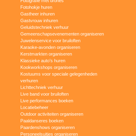
Fotografie met drones
Fotohokje huren
Gastheer inhuren
Gastvrouw inhuren
Geluidstechniek verhuur
Gemeenschapsevenementen organiseren
Juwelenservice voor bruiloften
Karaoke-avonden organiseren
Kerstmarkten organiseren
Klassieke auto’s huren
Kookworkshops organiseren
Kostuums voor speciale gelegenheden
verhuren
Lichttechniek verhuur
Live band voor bruiloften
Live performances boeken
Locatiebeheer
Outdoor activiteiten organiseren
Paaldanseres boeken
Paardenshows organiseren
Personeelsuitjes organiseren