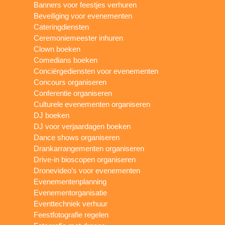
Banners voor feestjes verhuren
Beveiliging voor evenementen
Cateringdiensten
Ceremoniemeester inhuren
Clown boeken
Comedians boeken
Conciërgediensten voor evenementen
Concours organiseren
Conferentie organiseren
Culturele evenementen organiseren
DJ boeken
DJ voor verjaardagen boeken
Dance shows organiseren
Drankarrangementen organiseren
Drive-in bioscopen organiseren
Dronevideo’s voor evenementen
Evenementenplanning
Evenementorganisatie
Eventtechniek verhuur
Feestfotografie regelen