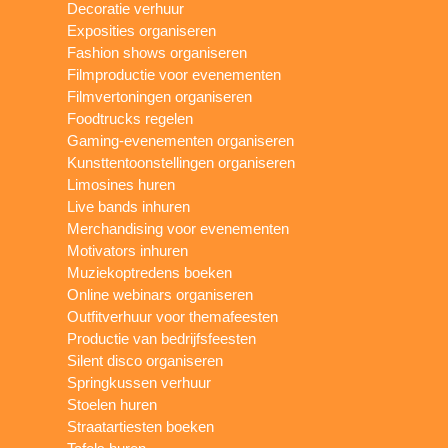
Decoratie verhuur
Exposities organiseren
Fashion shows organiseren
Filmproductie voor evenementen
Filmvertoningen organiseren
Foodtrucks regelen
Gaming-evenementen organiseren
Kunsttentoonstellingen organiseren
Limosines huren
Live bands inhuren
Merchandising voor evenementen
Motivators inhuren
Muziekoptredens boeken
Online webinars organiseren
Outfitverhuur voor themafeesten
Productie van bedrijfsfeesten
Silent disco organiseren
Springkussen verhuur
Stoelen huren
Straatartiesten boeken