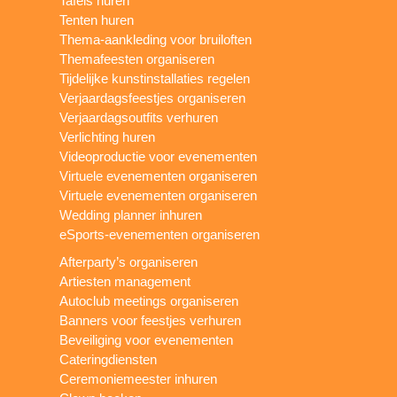
Tafels huren
Tenten huren
Thema-aankleding voor bruiloften
Themafeesten organiseren
Tijdelijke kunstinstallaties regelen
Verjaardagsfeestjes organiseren
Verjaardagsoutfits verhuren
Verlichting huren
Videoproductie voor evenementen
Virtuele evenementen organiseren
Virtuele evenementen organiseren
Wedding planner inhuren
eSports-evenementen organiseren
Afterparty’s organiseren
Artiesten management
Autoclub meetings organiseren
Banners voor feestjes verhuren
Beveiliging voor evenementen
Cateringdiensten
Ceremoniemeester inhuren