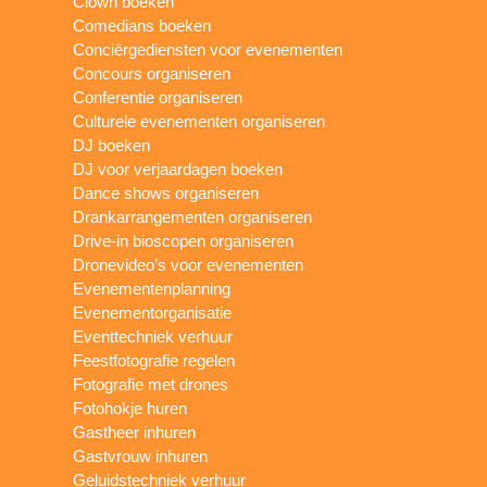
Clown boeken
Comedians boeken
Conciërgediensten voor evenementen
Concours organiseren
Conferentie organiseren
Culturele evenementen organiseren
DJ boeken
DJ voor verjaardagen boeken
Dance shows organiseren
Drankarrangementen organiseren
Drive-in bioscopen organiseren
Dronevideo’s voor evenementen
Evenementenplanning
Evenementorganisatie
Eventtechniek verhuur
Feestfotografie regelen
Fotografie met drones
Fotohokje huren
Gastheer inhuren
Gastvrouw inhuren
Geluidstechniek verhuur