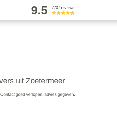
9.5
7707 reviews
ers uit Zoetermeer
. Contact goed verlopen, advies gegeven.