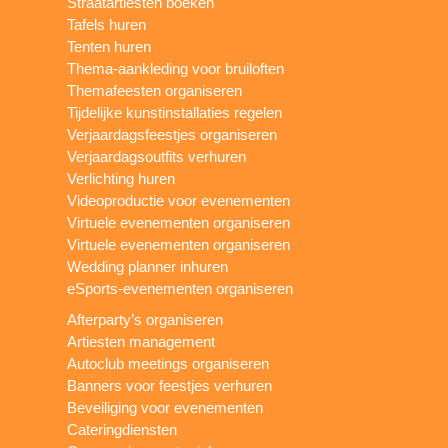
Straatartiesten boeken
Tafels huren
Tenten huren
Thema-aankleding voor bruiloften
Themafeesten organiseren
Tijdelijke kunstinstallaties regelen
Verjaardagsfeestjes organiseren
Verjaardagsoutfits verhuren
Verlichting huren
Videoproductie voor evenementen
Virtuele evenementen organiseren
Virtuele evenementen organiseren
Wedding planner inhuren
eSports-evenementen organiseren
Afterparty’s organiseren
Artiesten management
Autoclub meetings organiseren
Banners voor feestjes verhuren
Beveiliging voor evenementen
Cateringdiensten