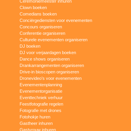
Ceremoniemeester inhuren
Clown boeken
Comedians boeken
Conciërgediensten voor evenementen
Concours organiseren
Conferentie organiseren
Culturele evenementen organiseren
DJ boeken
DJ voor verjaardagen boeken
Dance shows organiseren
Drankarrangementen organiseren
Drive-in bioscopen organiseren
Dronevideo’s voor evenementen
Evenementenplanning
Evenementorganisatie
Eventtechniek verhuur
Feestfotografie regelen
Fotografie met drones
Fotohokje huren
Gastheer inhuren
Gastvrouw inhuren