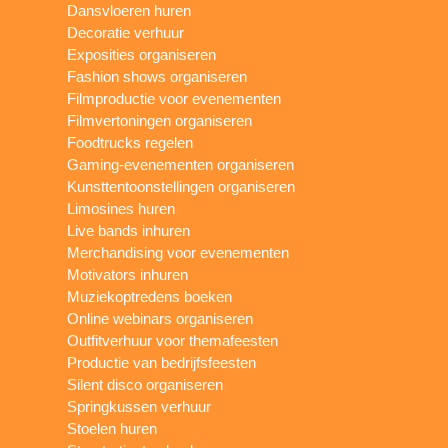
Dansvloeren huren
Decoratie verhuur
Exposities organiseren
Fashion shows organiseren
Filmproductie voor evenementen
Filmvertoningen organiseren
Foodtrucks regelen
Gaming-evenementen organiseren
Kunsttentoonstellingen organiseren
Limosines huren
Live bands inhuren
Merchandising voor evenementen
Motivators inhuren
Muziekoptredens boeken
Online webinars organiseren
Outfitverhuur voor themafeesten
Productie van bedrijfsfeesten
Silent disco organiseren
Springkussen verhuur
Stoelen huren