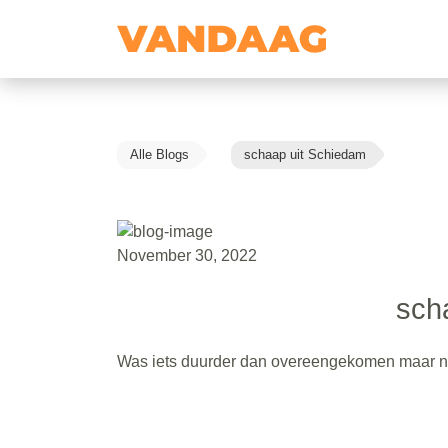
Alle Blogs
schaap uit Schiedam
November 30, 2022
sch
Was iets duurder dan overeengekomen maar nog