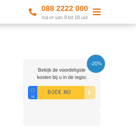
088 2222 000
ma-vr van 9 tot 18 uur
-20%
Bekijk de voordeligste
kosten bij u in de regio: