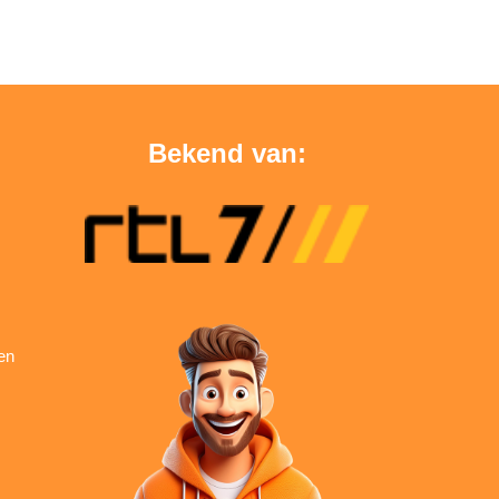
Bekend van:
en