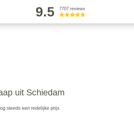
9.5
7707 reviews
aap uit Schiedam
 steeds een redelijke prijs