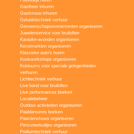
Gastheer inhuren
Gastvrouw inhuren
Geluidstechniek verhuur
Gemeenschapsevenementen organiseren
Juwelenservice voor bruiloften
Karaoke-avonden organiseren
Kerstmarkten organiseren
Klassieke auto’s huren
Kookworkshops organiseren
Kostuums voor speciale gelegenheden
verhuren
Lichttechniek verhuur
Live band voor bruiloften
Live performances boeken
Locatiebeheer
Outdoor activiteiten organiseren
Paaldanseres boeken
Paardenshows organiseren
Personeelsuitjes organiseren
Podiumtechniek verhuur