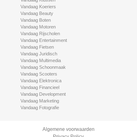
Vandaag Koeriers
Vandaag Beauty
Vandaag Boten
Vandaag Motoren
Vandaag Rijscholen
Vandaag Entertainment
Vandaag Fietsen
Vandaag Juridisch
Vandaag Multimedia
Vandaag Schoonmaak
Vandaag Scooters
Vandaag Elektronica
Vandaag Financieel
Vandaag Development
Vandaag Marketing
Vandaag Fotografie
Algemene voorwaarden
Privacy Policy