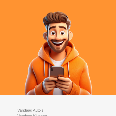
Vandaag Auto's
Vandaag Klussen