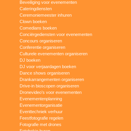
Beveiliging voor evenementen
Cateringdiensten
Ceremoniemeester inhuren
Clown boeken
Comedians boeken
Conciërgediensten voor evenementen
Concours organiseren
Conferentie organiseren
Culturele evenementen organiseren
DJ boeken
DJ voor verjaardagen boeken
Dance shows organiseren
Drankarrangementen organiseren
Drive-in bioscopen organiseren
Dronevideo’s voor evenementen
Evenementenplanning
Evenementorganisatie
Eventtechniek verhuur
Feestfotografie regelen
Fotografie met drones
Fotohokje huren