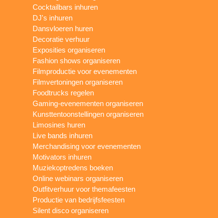
Cocktailbars inhuren
DJ's inhuren
Dansvloeren huren
Decoratie verhuur
Exposities organiseren
Fashion shows organiseren
Filmproductie voor evenementen
Filmvertoningen organiseren
Foodtrucks regelen
Gaming-evenementen organiseren
Kunsttentoonstellingen organiseren
Limosines huren
Live bands inhuren
Merchandising voor evenementen
Motivators inhuren
Muziekoptredens boeken
Online webinars organiseren
Outfitverhuur voor themafeesten
Productie van bedrijfsfeesten
Silent disco organiseren