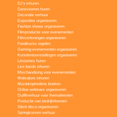
DJ's inhuren
Dansvloeren huren
Decoratie verhuur
Exposities organiseren
Fashion shows organiseren
Filmproductie voor evenementen
Filmvertoningen organiseren
Foodtrucks regelen
Gaming-evenementen organiseren
Kunsttentoonstellingen organiseren
Limosines huren
Live bands inhuren
Merchandising voor evenementen
Motivators inhuren
Muziekoptredens boeken
Online webinars organiseren
Outfitverhuur voor themafeesten
Productie van bedrijfsfeesten
Silent disco organiseren
Springkussen verhuur