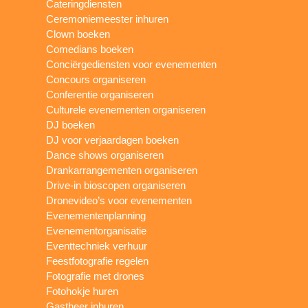
Cateringdiensten
Ceremoniemeester inhuren
Clown boeken
Comedians boeken
Conciërgediensten voor evenementen
Concours organiseren
Conferentie organiseren
Culturele evenementen organiseren
DJ boeken
DJ voor verjaardagen boeken
Dance shows organiseren
Drankarrangementen organiseren
Drive-in bioscopen organiseren
Dronevideo’s voor evenementen
Evenementenplanning
Evenementorganisatie
Eventtechniek verhuur
Feestfotografie regelen
Fotografie met drones
Fotohokje huren
Gastheer inhuren