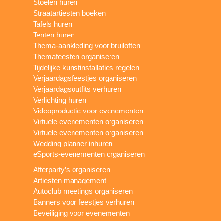
Stoelen huren
Straatartiesten boeken
Tafels huren
Tenten huren
Thema-aankleding voor bruiloften
Themafeesten organiseren
Tijdelijke kunstinstallaties regelen
Verjaardagsfeestjes organiseren
Verjaardagsoutfits verhuren
Verlichting huren
Videoproductie voor evenementen
Virtuele evenementen organiseren
Virtuele evenementen organiseren
Wedding planner inhuren
eSports-evenementen organiseren
Afterparty’s organiseren
Artiesten management
Autoclub meetings organiseren
Banners voor feestjes verhuren
Beveiliging voor evenementen