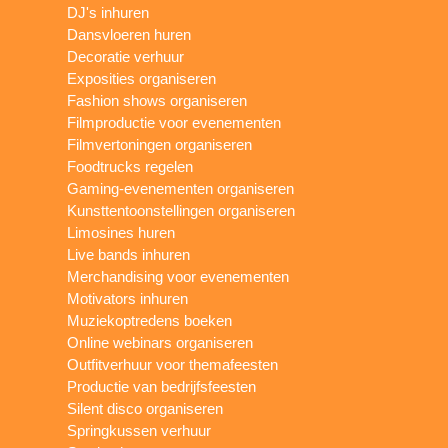
DJ's inhuren
Dansvloeren huren
Decoratie verhuur
Exposities organiseren
Fashion shows organiseren
Filmproductie voor evenementen
Filmvertoningen organiseren
Foodtrucks regelen
Gaming-evenementen organiseren
Kunsttentoonstellingen organiseren
Limosines huren
Live bands inhuren
Merchandising voor evenementen
Motivators inhuren
Muziekoptredens boeken
Online webinars organiseren
Outfitverhuur voor themafeesten
Productie van bedrijfsfeesten
Silent disco organiseren
Springkussen verhuur