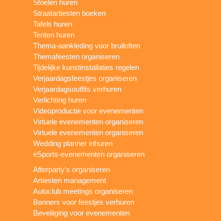
Stoelen huren
Straatartiesten boeken
Tafels huren
Tenten huren
Thema-aankleding voor bruiloften
Themafeesten organiseren
Tijdelijke kunstinstallaties regelen
Verjaardagsfeestjes organiseren
Verjaardagsoutfits verhuren
Verlichting huren
Videoproductie voor evenementen
Virtuele evenementen organiseren
Virtuele evenementen organiseren
Wedding planner inhuren
eSports-evenementen organiseren
Afterparty’s organiseren
Artiesten management
Autoclub meetings organiseren
Banners voor feestjes verhuren
Beveiliging voor evenementen