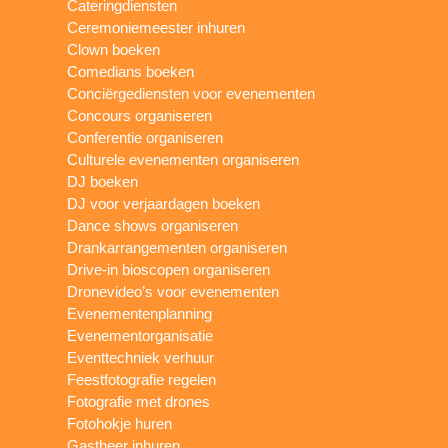
Cateringdiensten
Ceremoniemeester inhuren
Clown boeken
Comedians boeken
Conciërgediensten voor evenementen
Concours organiseren
Conferentie organiseren
Culturele evenementen organiseren
DJ boeken
DJ voor verjaardagen boeken
Dance shows organiseren
Drankarrangementen organiseren
Drive-in bioscopen organiseren
Dronevideo’s voor evenementen
Evenementenplanning
Evenementorganisatie
Eventtechniek verhuur
Feestfotografie regelen
Fotografie met drones
Fotohokje huren
Gastheer inhuren