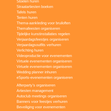
Stoelen huren
Straatartiesten boeken
Tafels huren
Tenten huren
Thema-aankleding voor bruiloften
Themafeesten organiseren
Tijdelijke kunstinstallaties regelen
Verjaardagsfeestjes organiseren
Verjaardagsoutfits verhuren
Verlichting huren
Videoproductie voor evenementen
Virtuele evenementen organiseren
Virtuele evenementen organiseren
Wedding planner inhuren
eSports-evenementen organiseren
Afterparty’s organiseren
Artiesten management
Autoclub meetings organiseren
Banners voor feestjes verhuren
Beveiliging voor evenementen