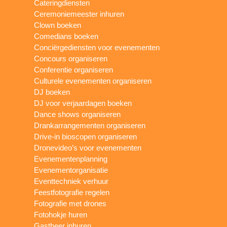
Cateringdiensten
Ceremoniemeester inhuren
Clown boeken
Comedians boeken
Conciërgediensten voor evenementen
Concours organiseren
Conferentie organiseren
Culturele evenementen organiseren
DJ boeken
DJ voor verjaardagen boeken
Dance shows organiseren
Drankarrangementen organiseren
Drive-in bioscopen organiseren
Dronevideo’s voor evenementen
Evenementenplanning
Evenementorganisatie
Eventtechniek verhuur
Feestfotografie regelen
Fotografie met drones
Fotohokje huren
Gastheer inhuren