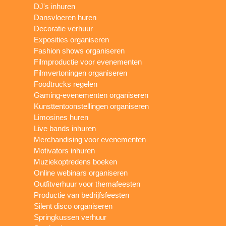
DJ's inhuren
Dansvloeren huren
Decoratie verhuur
Exposities organiseren
Fashion shows organiseren
Filmproductie voor evenementen
Filmvertoningen organiseren
Foodtrucks regelen
Gaming-evenementen organiseren
Kunsttentoonstellingen organiseren
Limosines huren
Live bands inhuren
Merchandising voor evenementen
Motivators inhuren
Muziekoptredens boeken
Online webinars organiseren
Outfitverhuur voor themafeesten
Productie van bedrijfsfeesten
Silent disco organiseren
Springkussen verhuur