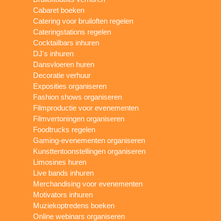
Cabaret boeken
Catering voor bruiloften regelen
Cateringstations regelen
Cocktailbars inhuren
DJ's inhuren
Dansvloeren huren
Decoratie verhuur
Exposities organiseren
Fashion shows organiseren
Filmproductie voor evenementen
Filmvertoningen organiseren
Foodtrucks regelen
Gaming-evenementen organiseren
Kunsttentoonstellingen organiseren
Limosines huren
Live bands inhuren
Merchandising voor evenementen
Motivators inhuren
Muziekoptredens boeken
Online webinars organiseren