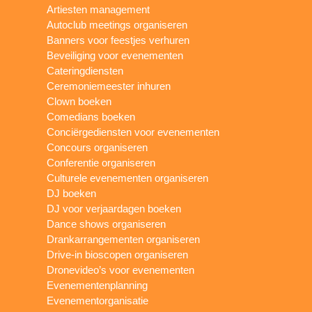
Artiesten management
Autoclub meetings organiseren
Banners voor feestjes verhuren
Beveiliging voor evenementen
Cateringdiensten
Ceremoniemeester inhuren
Clown boeken
Comedians boeken
Conciërgediensten voor evenementen
Concours organiseren
Conferentie organiseren
Culturele evenementen organiseren
DJ boeken
DJ voor verjaardagen boeken
Dance shows organiseren
Drankarrangementen organiseren
Drive-in bioscopen organiseren
Dronevideo’s voor evenementen
Evenementenplanning
Evenementorganisatie