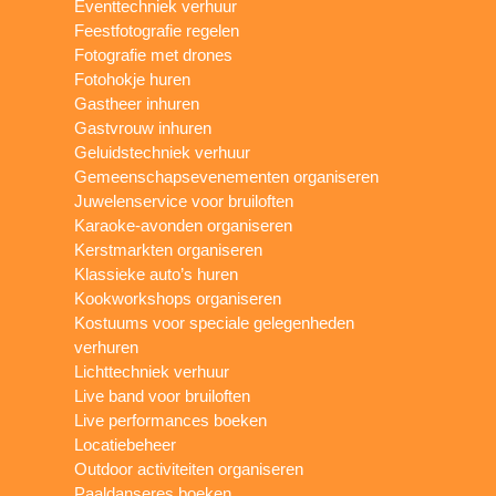
Eventtechniek verhuur
Feestfotografie regelen
Fotografie met drones
Fotohokje huren
Gastheer inhuren
Gastvrouw inhuren
Geluidstechniek verhuur
Gemeenschapsevenementen organiseren
Juwelenservice voor bruiloften
Karaoke-avonden organiseren
Kerstmarkten organiseren
Klassieke auto’s huren
Kookworkshops organiseren
Kostuums voor speciale gelegenheden
verhuren
Lichttechniek verhuur
Live band voor bruiloften
Live performances boeken
Locatiebeheer
Outdoor activiteiten organiseren
Paaldanseres boeken