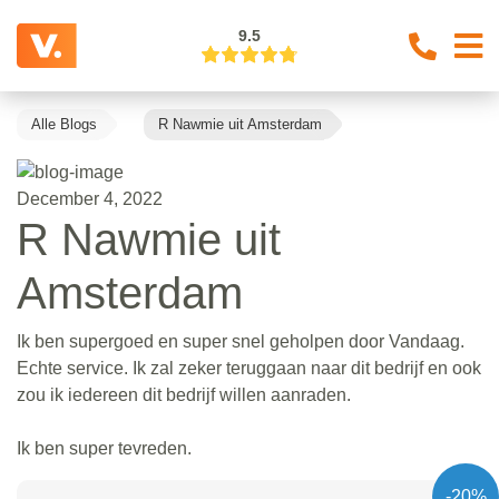
9.5
Alle Blogs
R Nawmie uit Amsterdam
December 4, 2022
R Nawmie uit
Amsterdam
Ik ben supergoed en super snel geholpen door Vandaag.
Echte service. Ik zal zeker teruggaan naar dit bedrijf en ook
zou ik iedereen dit bedrijf willen aanraden.
Ik ben super tevreden.
-20%