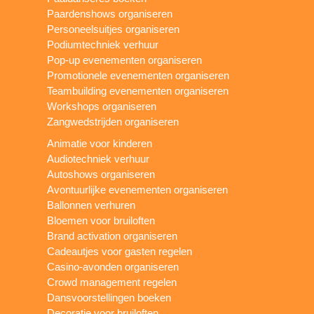
Paardenshows organiseren
Personeelsuitjes organiseren
Podiumtechniek verhuur
Pop-up evenementen organiseren
Promotionele evenementen organiseren
Teambuilding evenementen organiseren
Workshops organiseren
Zangwedstrijden organiseren
Animatie voor kinderen
Audiotechniek verhuur
Autoshows organiseren
Avontuurlijke evenementen organiseren
Ballonnen verhuren
Bloemen voor bruiloften
Brand activation organiseren
Cadeautjes voor gasten regelen
Casino-avonden organiseren
Crowd management regelen
Dansvoorstellingen boeken
Decoratie voor bruiloften