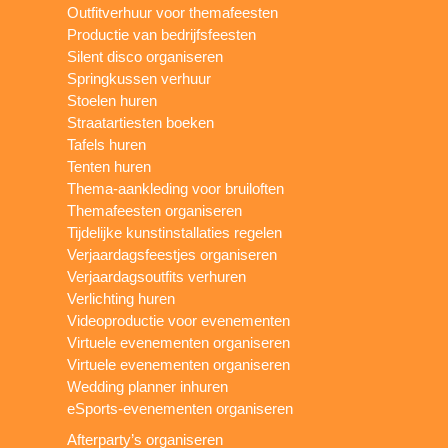
Outfitverhuur voor themafeesten
Productie van bedrijfsfeesten
Silent disco organiseren
Springkussen verhuur
Stoelen huren
Straatartiesten boeken
Tafels huren
Tenten huren
Thema-aankleding voor bruiloften
Themafeesten organiseren
Tijdelijke kunstinstallaties regelen
Verjaardagsfeestjes organiseren
Verjaardagsoutfits verhuren
Verlichting huren
Videoproductie voor evenementen
Virtuele evenementen organiseren
Virtuele evenementen organiseren
Wedding planner inhuren
eSports-evenementen organiseren
Afterparty’s organiseren