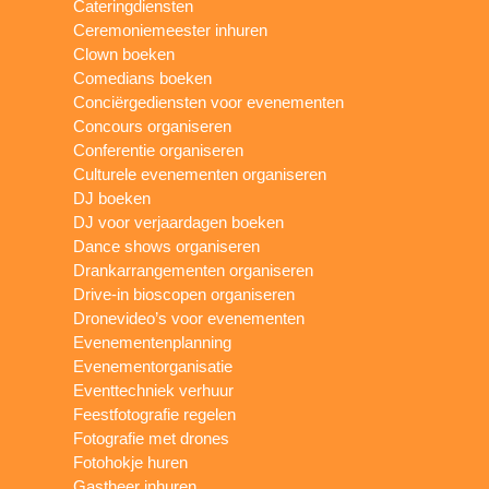
Cateringdiensten
Ceremoniemeester inhuren
Clown boeken
Comedians boeken
Conciërgediensten voor evenementen
Concours organiseren
Conferentie organiseren
Culturele evenementen organiseren
DJ boeken
DJ voor verjaardagen boeken
Dance shows organiseren
Drankarrangementen organiseren
Drive-in bioscopen organiseren
Dronevideo’s voor evenementen
Evenementenplanning
Evenementorganisatie
Eventtechniek verhuur
Feestfotografie regelen
Fotografie met drones
Fotohokje huren
Gastheer inhuren