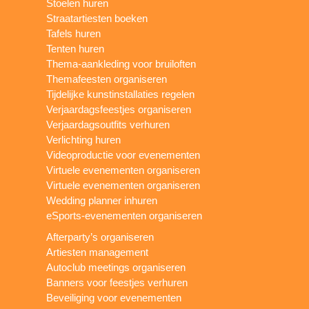
Stoelen huren
Straatartiesten boeken
Tafels huren
Tenten huren
Thema-aankleding voor bruiloften
Themafeesten organiseren
Tijdelijke kunstinstallaties regelen
Verjaardagsfeestjes organiseren
Verjaardagsoutfits verhuren
Verlichting huren
Videoproductie voor evenementen
Virtuele evenementen organiseren
Virtuele evenementen organiseren
Wedding planner inhuren
eSports-evenementen organiseren
Afterparty’s organiseren
Artiesten management
Autoclub meetings organiseren
Banners voor feestjes verhuren
Beveiliging voor evenementen