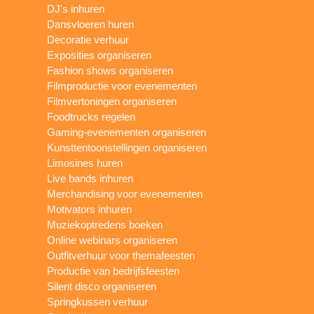
DJ's inhuren
Dansvloeren huren
Decoratie verhuur
Exposities organiseren
Fashion shows organiseren
Filmproductie voor evenementen
Filmvertoningen organiseren
Foodtrucks regelen
Gaming-evenementen organiseren
Kunsttentoonstellingen organiseren
Limosines huren
Live bands inhuren
Merchandising voor evenementen
Motivators inhuren
Muziekoptredens boeken
Online webinars organiseren
Outfitverhuur voor themafeesten
Productie van bedrijfsfeesten
Silent disco organiseren
Springkussen verhuur