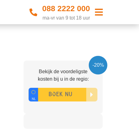
088 2222 000
ma-vr van 9 tot 18 uur
-20%
Bekijk de voordeligste
kosten bij u in de regio: