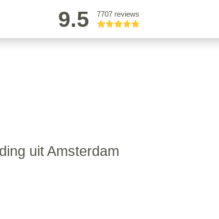
9.5
7707 reviews
ding uit Amsterdam