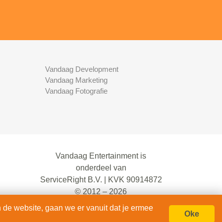
Vandaag Development
Vandaag Marketing
Vandaag Fotografie
Vandaag Entertainment is
onderdeel van
ServiceRight B.V. | KVK 90914872
© 2012 – 2026
alle rechten voorbehouden.
 de website, gaan we er vanuit dat je ermee
Oke