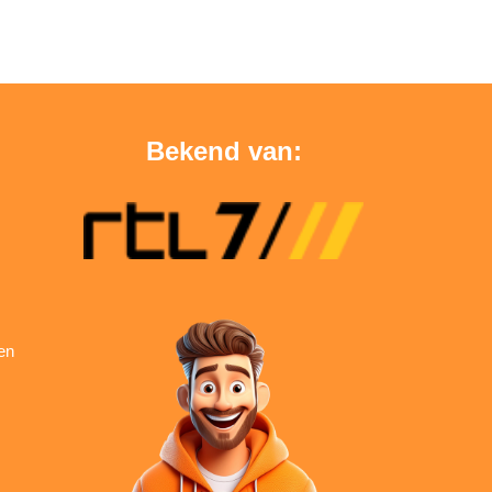
Bekend van:
en