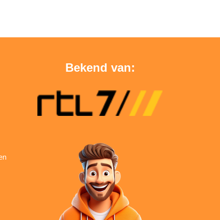
Bekend van:
en