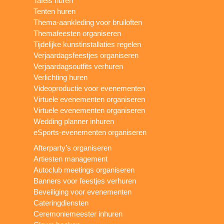
Tafels huren
Tenten huren
Thema-aankleding voor bruiloften
Themafeesten organiseren
Tijdelijke kunstinstallaties regelen
Verjaardagsfeestjes organiseren
Verjaardagsoutfits verhuren
Verlichting huren
Videoproductie voor evenementen
Virtuele evenementen organiseren
Virtuele evenementen organiseren
Wedding planner inhuren
eSports-evenementen organiseren
Afterparty’s organiseren
Artiesten management
Autoclub meetings organiseren
Banners voor feestjes verhuren
Beveiliging voor evenementen
Cateringdiensten
Ceremoniemeester inhuren