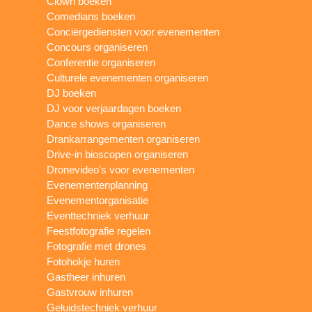
Clown boeken
Comedians boeken
Conciërgediensten voor evenementen
Concours organiseren
Conferentie organiseren
Culturele evenementen organiseren
DJ boeken
DJ voor verjaardagen boeken
Dance shows organiseren
Drankarrangementen organiseren
Drive-in bioscopen organiseren
Dronevideo’s voor evenementen
Evenementenplanning
Evenementorganisatie
Eventtechniek verhuur
Feestfotografie regelen
Fotografie met drones
Fotohokje huren
Gastheer inhuren
Gastvrouw inhuren
Geluidstechniek verhuur