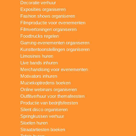
Decoratie verhuur
Exposities organiseren
Fashion shows organiseren
Filmproductie voor evenementen
Filmvertoningen organiseren
Foodtrucks regelen
Gaming-evenementen organiseren
Kunsttentoonstellingen organiseren
Limosines huren
Live bands inhuren
Merchandising voor evenementen
Motivators inhuren
Muziekoptredens boeken
Online webinars organiseren
Outfitverhuur voor themafeesten
Productie van bedrijfsfeesten
Silent disco organiseren
Springkussen verhuur
Stoelen huren
Straatartiesten boeken