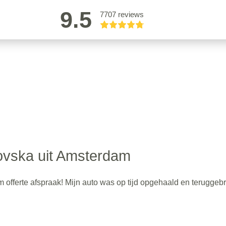
9.5
7707 reviews
ovska uit Amsterdam
m offerte afspraak! Mijn auto was op tijd opgehaald en teruggebr