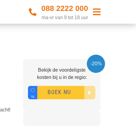
088 2222 000
ma-vr van 9 tot 18 uur
-20%
Bekijk de voordeligste
kosten bij u in de regio:
acht!