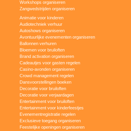
Workshops organiseren
Zangwedstrijden organiseren
Animatie voor kinderen
Audiotechniek verhuur
Autoshows organiseren
Avontuurlijke evenementen organiseren
Ballonnen verhuren
Bloemen voor bruiloften
Brand activation organiseren
Cadeautjes voor gasten regelen
Casino-avonden organiseren
Crowd management regelen
Dansvoorstellingen boeken
Decoratie voor bruiloften
Decoratie voor verjaardagen
Entertainment voor bruiloften
Entertainment voor kinderfeestjes
Evenementregistratie regelen
Exclusieve toegang organiseren
Feestelijke openingen organiseren