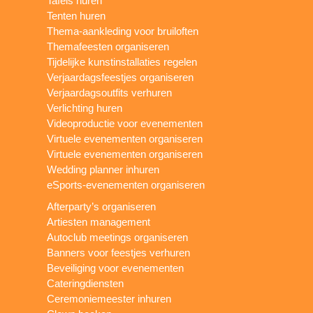
Tafels huren
Tenten huren
Thema-aankleding voor bruiloften
Themafeesten organiseren
Tijdelijke kunstinstallaties regelen
Verjaardagsfeestjes organiseren
Verjaardagsoutfits verhuren
Verlichting huren
Videoproductie voor evenementen
Virtuele evenementen organiseren
Virtuele evenementen organiseren
Wedding planner inhuren
eSports-evenementen organiseren
Afterparty’s organiseren
Artiesten management
Autoclub meetings organiseren
Banners voor feestjes verhuren
Beveiliging voor evenementen
Cateringdiensten
Ceremoniemeester inhuren