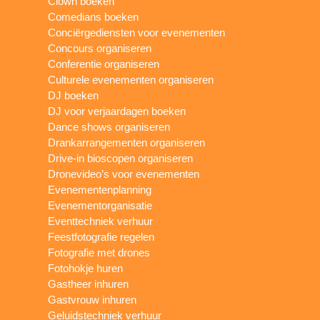
Clown boeken
Comedians boeken
Conciërgediensten voor evenementen
Concours organiseren
Conferentie organiseren
Culturele evenementen organiseren
DJ boeken
DJ voor verjaardagen boeken
Dance shows organiseren
Drankarrangementen organiseren
Drive-in bioscopen organiseren
Dronevideo’s voor evenementen
Evenementenplanning
Evenementorganisatie
Eventtechniek verhuur
Feestfotografie regelen
Fotografie met drones
Fotohokje huren
Gastheer inhuren
Gastvrouw inhuren
Geluidstechniek verhuur