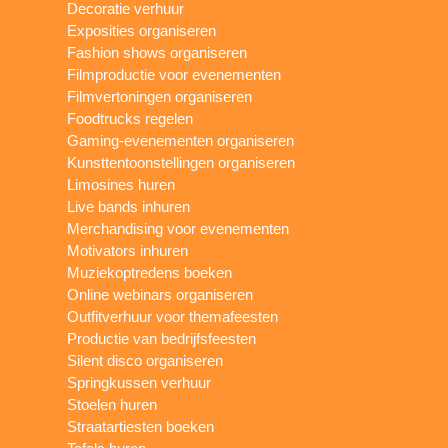
Decoratie verhuur
Exposities organiseren
Fashion shows organiseren
Filmproductie voor evenementen
Filmvertoningen organiseren
Foodtrucks regelen
Gaming-evenementen organiseren
Kunsttentoonstellingen organiseren
Limosines huren
Live bands inhuren
Merchandising voor evenementen
Motivators inhuren
Muziekoptredens boeken
Online webinars organiseren
Outfitverhuur voor themafeesten
Productie van bedrijfsfeesten
Silent disco organiseren
Springkussen verhuur
Stoelen huren
Straatartiesten boeken