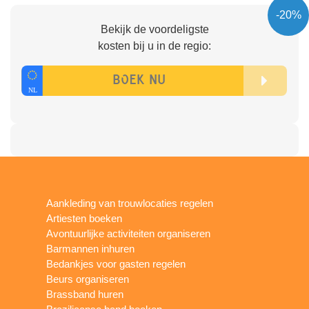
-20%
Bekijk de voordeligste
kosten bij u in de regio:
Aankleding van trouwlocaties regelen
Artiesten boeken
Avontuurlijke activiteiten organiseren
Barmannen inhuren
Bedankjes voor gasten regelen
Beurs organiseren
Brassband huren