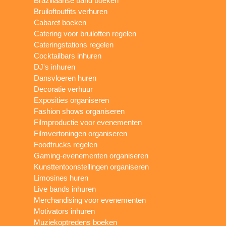
Braziliaanse band boeken
Bruiloftoutfits verhuren
Cabaret boeken
Catering voor bruiloften regelen
Cateringstations regelen
Cocktailbars inhuren
DJ's inhuren
Dansvloeren huren
Decoratie verhuur
Exposities organiseren
Fashion shows organiseren
Filmproductie voor evenementen
Filmvertoningen organiseren
Foodtrucks regelen
Gaming-evenementen organiseren
Kunsttentoonstellingen organiseren
Limosines huren
Live bands inhuren
Merchandising voor evenementen
Motivators inhuren
Muziekoptredens boeken