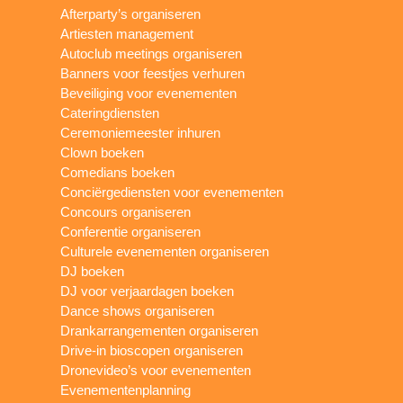
Afterparty’s organiseren
Artiesten management
Autoclub meetings organiseren
Banners voor feestjes verhuren
Beveiliging voor evenementen
Cateringdiensten
Ceremoniemeester inhuren
Clown boeken
Comedians boeken
Conciërgediensten voor evenementen
Concours organiseren
Conferentie organiseren
Culturele evenementen organiseren
DJ boeken
DJ voor verjaardagen boeken
Dance shows organiseren
Drankarrangementen organiseren
Drive-in bioscopen organiseren
Dronevideo’s voor evenementen
Evenementenplanning