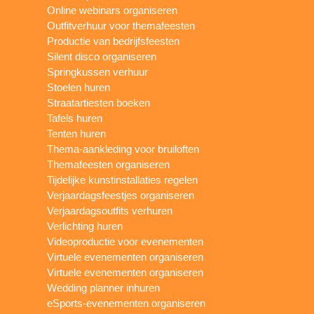
Online webinars organiseren
Outfitverhuur voor themafeesten
Productie van bedrijfsfeesten
Silent disco organiseren
Springkussen verhuur
Stoelen huren
Straatartiesten boeken
Tafels huren
Tenten huren
Thema-aankleding voor bruiloften
Themafeesten organiseren
Tijdelijke kunstinstallaties regelen
Verjaardagsfeestjes organiseren
Verjaardagsoutfits verhuren
Verlichting huren
Videoproductie voor evenementen
Virtuele evenementen organiseren
Virtuele evenementen organiseren
Wedding planner inhuren
eSports-evenementen organiseren