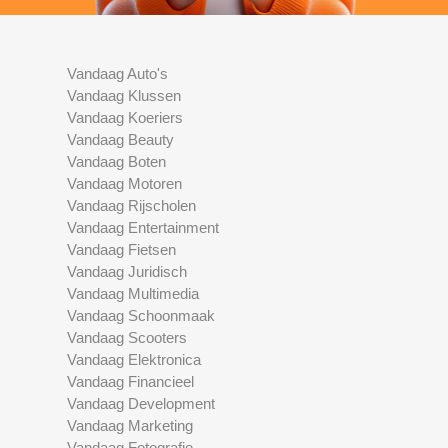
Vandaag Auto's
Vandaag Klussen
Vandaag Koeriers
Vandaag Beauty
Vandaag Boten
Vandaag Motoren
Vandaag Rijscholen
Vandaag Entertainment
Vandaag Fietsen
Vandaag Juridisch
Vandaag Multimedia
Vandaag Schoonmaak
Vandaag Scooters
Vandaag Elektronica
Vandaag Financieel
Vandaag Development
Vandaag Marketing
Vandaag Fotografie