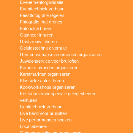
Evenementorganisatie
Eventtechniek verhuur
Feestfotografie regelen
Fotografie met drones
Fotohokje huren
Gastheer inhuren
Gastvrouw inhuren
Geluidstechniek verhuur
Gemeenschapsevenementen organiseren
Juwelenservice voor bruiloften
Karaoke-avonden organiseren
Kerstmarkten organiseren
Klassieke auto’s huren
Kookworkshops organiseren
Kostuums voor speciale gelegenheden
verhuren
Lichttechniek verhuur
Live band voor bruiloften
Live performances boeken
Locatiebeheer
Outdoor activiteiten organiseren