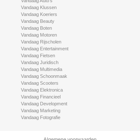
Vandaag Auto's
Vandaag Klussen
Vandaag Koeriers
Vandaag Beauty
Vandaag Boten
Vandaag Motoren
Vandaag Rijscholen
Vandaag Entertainment
Vandaag Fietsen
Vandaag Juridisch
Vandaag Multimedia
Vandaag Schoonmaak
Vandaag Scooters
Vandaag Elektronica
Vandaag Financieel
Vandaag Development
Vandaag Marketing
Vandaag Fotografie
Algemene voorwaarden