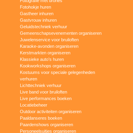
Fotografie met drones
Fotohokje huren
Gastheer inhuren
Gastvrouw inhuren
Geluidstechniek verhuur
Gemeenschapsevenementen organiseren
Juwelenservice voor bruiloften
Karaoke-avonden organiseren
Kerstmarkten organiseren
Klassieke auto’s huren
Kookworkshops organiseren
Kostuums voor speciale gelegenheden
verhuren
Lichttechniek verhuur
Live band voor bruiloften
Live performances boeken
Locatiebeheer
Outdoor activiteiten organiseren
Paaldanseres boeken
Paardenshows organiseren
Personeelsuitjes organiseren