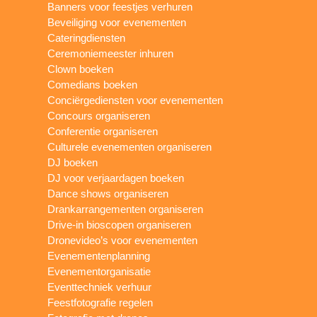
Banners voor feestjes verhuren
Beveiliging voor evenementen
Cateringdiensten
Ceremoniemeester inhuren
Clown boeken
Comedians boeken
Conciërgediensten voor evenementen
Concours organiseren
Conferentie organiseren
Culturele evenementen organiseren
DJ boeken
DJ voor verjaardagen boeken
Dance shows organiseren
Drankarrangementen organiseren
Drive-in bioscopen organiseren
Dronevideo’s voor evenementen
Evenementenplanning
Evenementorganisatie
Eventtechniek verhuur
Feestfotografie regelen