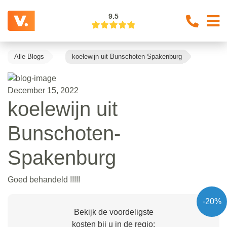
9.5
Alle Blogs
koelewijn uit Bunschoten-Spakenburg
December 15, 2022
koelewijn uit
Bunschoten-
Spakenburg
Goed behandeld !!!!!
-20%
Bekijk de voordeligste
kosten bij u in de regio: