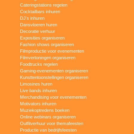
Cateringstations regelen
Cocktailbars inhuren
DJ's inhuren
Dansvloeren huren
Decoratie verhuur
Exposities organiseren
Fashion shows organiseren
Filmproductie voor evenementen
Filmvertoningen organiseren
Foodtrucks regelen
Gaming-evenementen organiseren
Kunsttentoonstellingen organiseren
Limosines huren
Live bands inhuren
Merchandising voor evenementen
Motivators inhuren
Muziekoptredens boeken
Online webinars organiseren
Outfitverhuur voor themafeesten
Productie van bedrijfsfeesten