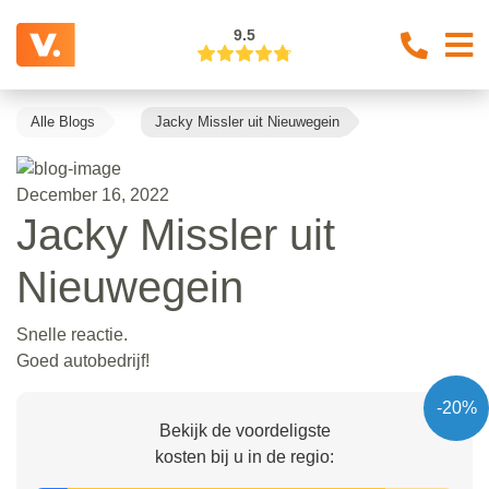
9.5
Alle Blogs
Jacky Missler uit Nieuwegein
December 16, 2022
Jacky Missler uit
Nieuwegein
Snelle reactie.
Goed autobedrijf!
-20%
Bekijk de voordeligste
kosten bij u in de regio: