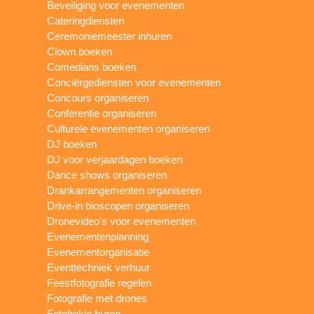
Beveiliging voor evenementen
Cateringdiensten
Ceremoniemeester inhuren
Clown boeken
Comedians boeken
Conciërgediensten voor evenementen
Concours organiseren
Conferentie organiseren
Culturele evenementen organiseren
DJ boeken
DJ voor verjaardagen boeken
Dance shows organiseren
Drankarrangementen organiseren
Drive-in bioscopen organiseren
Dronevideo’s voor evenementen
Evenementenplanning
Evenementorganisatie
Eventtechniek verhuur
Feestfotografie regelen
Fotografie met drones
Fotohokje huren