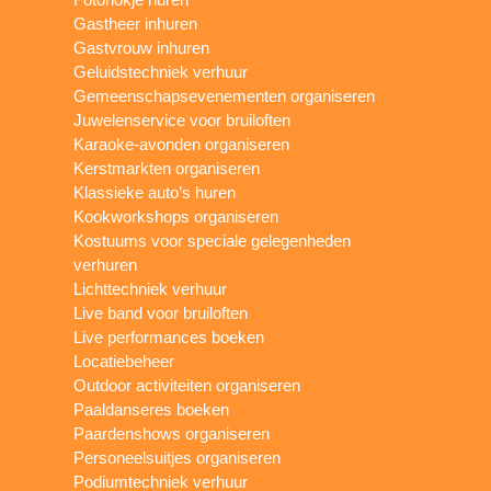
Gastheer inhuren
Gastvrouw inhuren
Geluidstechniek verhuur
Gemeenschapsevenementen organiseren
Juwelenservice voor bruiloften
Karaoke-avonden organiseren
Kerstmarkten organiseren
Klassieke auto’s huren
Kookworkshops organiseren
Kostuums voor speciale gelegenheden
verhuren
Lichttechniek verhuur
Live band voor bruiloften
Live performances boeken
Locatiebeheer
Outdoor activiteiten organiseren
Paaldanseres boeken
Paardenshows organiseren
Personeelsuitjes organiseren
Podiumtechniek verhuur