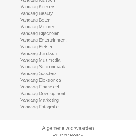
Vandaag Koeriers
Vandaag Beauty
Vandaag Boten
Vandaag Motoren
Vandaag Rijscholen
Vandaag Entertainment
Vandaag Fietsen
Vandaag Juridisch
Vandaag Multimedia
Vandaag Schoonmaak
Vandaag Scooters
Vandaag Elektronica
Vandaag Financieel
Vandaag Development
Vandaag Marketing
Vandaag Fotografie
Algemene voorwaarden
Privacy Policy