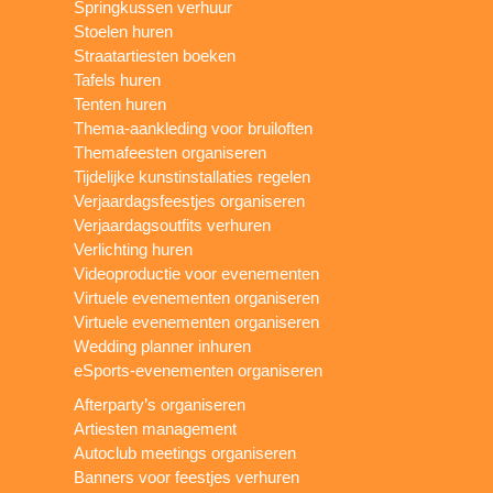
Springkussen verhuur
Stoelen huren
Straatartiesten boeken
Tafels huren
Tenten huren
Thema-aankleding voor bruiloften
Themafeesten organiseren
Tijdelijke kunstinstallaties regelen
Verjaardagsfeestjes organiseren
Verjaardagsoutfits verhuren
Verlichting huren
Videoproductie voor evenementen
Virtuele evenementen organiseren
Virtuele evenementen organiseren
Wedding planner inhuren
eSports-evenementen organiseren
Afterparty’s organiseren
Artiesten management
Autoclub meetings organiseren
Banners voor feestjes verhuren