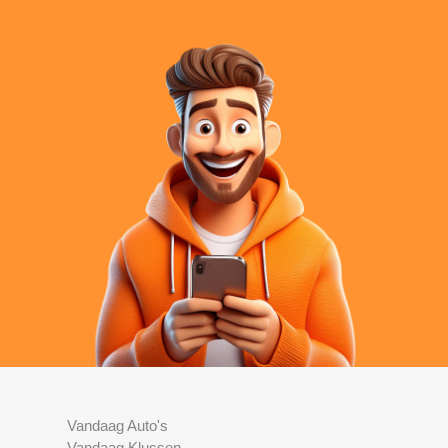
Vandaag Auto's
Vandaag Klussen