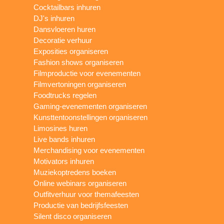
Cocktailbars inhuren
DJ's inhuren
Dansvloeren huren
Decoratie verhuur
Exposities organiseren
Fashion shows organiseren
Filmproductie voor evenementen
Filmvertoningen organiseren
Foodtrucks regelen
Gaming-evenementen organiseren
Kunsttentoonstellingen organiseren
Limosines huren
Live bands inhuren
Merchandising voor evenementen
Motivators inhuren
Muziekoptredens boeken
Online webinars organiseren
Outfitverhuur voor themafeesten
Productie van bedrijfsfeesten
Silent disco organiseren