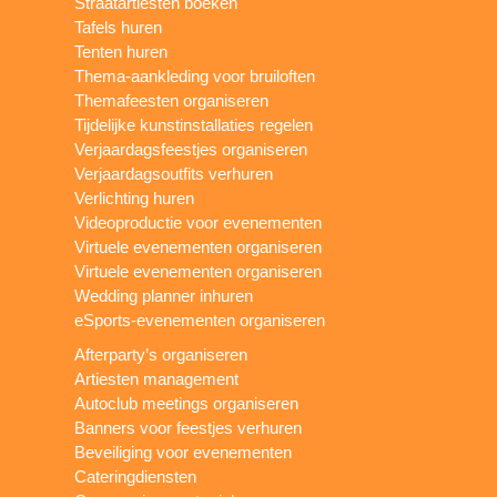
Straatartiesten boeken
Tafels huren
Tenten huren
Thema-aankleding voor bruiloften
Themafeesten organiseren
Tijdelijke kunstinstallaties regelen
Verjaardagsfeestjes organiseren
Verjaardagsoutfits verhuren
Verlichting huren
Videoproductie voor evenementen
Virtuele evenementen organiseren
Virtuele evenementen organiseren
Wedding planner inhuren
eSports-evenementen organiseren
Afterparty’s organiseren
Artiesten management
Autoclub meetings organiseren
Banners voor feestjes verhuren
Beveiliging voor evenementen
Cateringdiensten