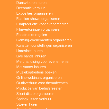
Dansvloeren huren
Decoratie verhuur
Exposities organiseren
Fashion shows organiseren
Filmproductie voor evenementen
Filmvertoningen organiseren
Foodtrucks regelen
Gaming-evenementen organiseren
Kunsttentoonstellingen organiseren
Limosines huren
Live bands inhuren
Merchandising voor evenementen
Motivators inhuren
Muziekoptredens boeken
Online webinars organiseren
Outfitverhuur voor themafeesten
Productie van bedrijfsfeesten
Silent disco organiseren
Springkussen verhuur
Stoelen huren