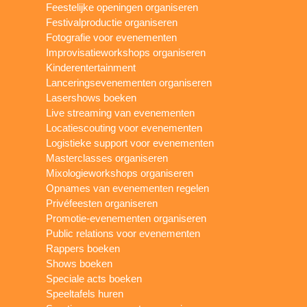
Feestelijke openingen organiseren
Festivalproductie organiseren
Fotografie voor evenementen
Improvisatieworkshops organiseren
Kinderentertainment
Lanceringsevenementen organiseren
Lasershows boeken
Live streaming van evenementen
Locatiescouting voor evenementen
Logistieke support voor evenementen
Masterclasses organiseren
Mixologieworkshops organiseren
Opnames van evenementen regelen
Privéfeesten organiseren
Promotie-evenementen organiseren
Public relations voor evenementen
Rappers boeken
Shows boeken
Speciale acts boeken
Speeltafels huren