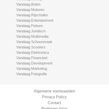
Vandaag Boten
Vandaag Motoren
Vandaag Rijscholen
Vandaag Entertainment
Vandaag Fietsen
Vandaag Juridisch
Vandaag Multimedia
Vandaag Schoonmaak
Vandaag Scooters
Vandaag Elektronica
Vandaag Financieel
Vandaag Development
Vandaag Marketing
Vandaag Fotografie
Algemene voorwaarden
Privacy Policy
Contact
Bedrijven Inlog