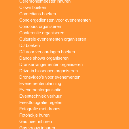
Ceremoniemeester inhuren
Clown boeken
Comedians boeken
Conciërgediensten voor evenementen
Concours organiseren
Conferentie organiseren
Culturele evenementen organiseren
DJ boeken
DJ voor verjaardagen boeken
Dance shows organiseren
Drankarrangementen organiseren
Drive-in bioscopen organiseren
Dronevideo’s voor evenementen
Evenementenplanning
Evenementorganisatie
Eventtechniek verhuur
Feestfotografie regelen
Fotografie met drones
Fotohokje huren
Gastheer inhuren
Gastvrouw inhuren