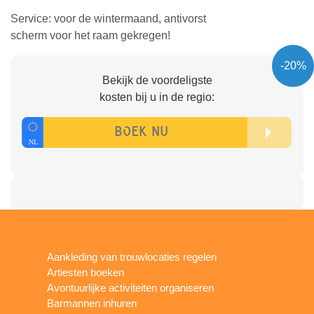
Service: voor de wintermaand, antivorst
scherm voor het raam gekregen!
-20%
Bekijk de voordeligste
kosten bij u in de regio:
Aankleding van trouwlocaties regelen
Artiesten boeken
Avontuurlijke activiteiten organiseren
Barmannen inhuren