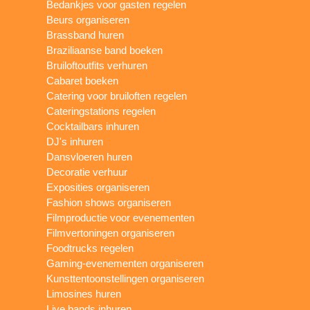
Bedankjes voor gasten regelen
Beurs organiseren
Brassband huren
Braziliaanse band boeken
Bruiloftoutfits verhuren
Cabaret boeken
Catering voor bruiloften regelen
Cateringstations regelen
Cocktailbars inhuren
DJ's inhuren
Dansvloeren huren
Decoratie verhuur
Exposities organiseren
Fashion shows organiseren
Filmproductie voor evenementen
Filmvertoningen organiseren
Foodtrucks regelen
Gaming-evenementen organiseren
Kunsttentoonstellingen organiseren
Limosines huren
Live bands inhuren