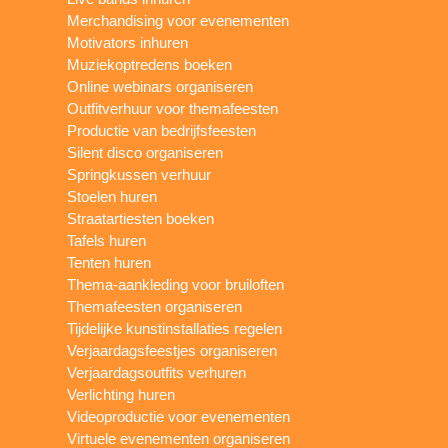
Merchandising voor evenementen
Motivators inhuren
Muziekoptredens boeken
Online webinars organiseren
Outfitverhuur voor themafeesten
Productie van bedrijfsfeesten
Silent disco organiseren
Springkussen verhuur
Stoelen huren
Straatartiesten boeken
Tafels huren
Tenten huren
Thema-aankleding voor bruiloften
Themafeesten organiseren
Tijdelijke kunstinstallaties regelen
Verjaardagsfeestjes organiseren
Verjaardagsoutfits verhuren
Verlichting huren
Videoproductie voor evenementen
Virtuele evenementen organiseren