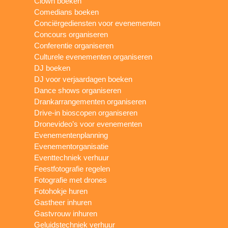
Clown boeken
Comedians boeken
Conciërgediensten voor evenementen
Concours organiseren
Conferentie organiseren
Culturele evenementen organiseren
DJ boeken
DJ voor verjaardagen boeken
Dance shows organiseren
Drankarrangementen organiseren
Drive-in bioscopen organiseren
Dronevideo’s voor evenementen
Evenementenplanning
Evenementorganisatie
Eventtechniek verhuur
Feestfotografie regelen
Fotografie met drones
Fotohokje huren
Gastheer inhuren
Gastvrouw inhuren
Geluidstechniek verhuur