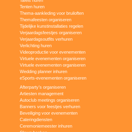
Tafels huren
Tenten huren
Thema-aankleding voor bruiloften
Themafeesten organiseren
Tijdelijke kunstinstallaties regelen
Verjaardagsfeestjes organiseren
Verjaardagsoutfits verhuren
Verlichting huren
Videoproductie voor evenementen
Virtuele evenementen organiseren
Virtuele evenementen organiseren
Wedding planner inhuren
eSports-evenementen organiseren
Afterparty’s organiseren
Artiesten management
Autoclub meetings organiseren
Banners voor feestjes verhuren
Beveiliging voor evenementen
Cateringdiensten
Ceremoniemeester inhuren