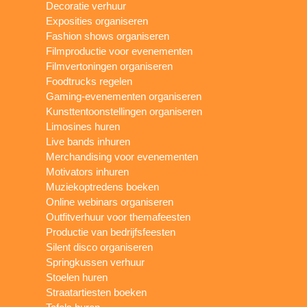
Decoratie verhuur
Exposities organiseren
Fashion shows organiseren
Filmproductie voor evenementen
Filmvertoningen organiseren
Foodtrucks regelen
Gaming-evenementen organiseren
Kunsttentoonstellingen organiseren
Limosines huren
Live bands inhuren
Merchandising voor evenementen
Motivators inhuren
Muziekoptredens boeken
Online webinars organiseren
Outfitverhuur voor themafeesten
Productie van bedrijfsfeesten
Silent disco organiseren
Springkussen verhuur
Stoelen huren
Straatartiesten boeken