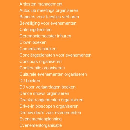
Artiesten management
Autoclub meetings organiseren
Banners voor feestjes verhuren
Beveiliging voor evenementen
Cateringdiensten
Ceremoniemeester inhuren
Clown boeken
Comedians boeken
Conciërgediensten voor evenementen
Concours organiseren
Conferentie organiseren
Culturele evenementen organiseren
DJ boeken
DJ voor verjaardagen boeken
Dance shows organiseren
Drankarrangementen organiseren
Drive-in bioscopen organiseren
Dronevideo’s voor evenementen
Evenementenplanning
Evenementorganisatie