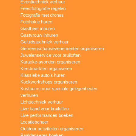
Eventtechniek verhuur
Feestfotografie regelen
Fotografie met drones
Fotohokje huren
Gastheer inhuren
Gastvrouw inhuren
Geluidstechniek verhuur
Gemeenschapsevenementen organiseren
Juwelenservice voor bruiloften
Karaoke-avonden organiseren
Kerstmarkten organiseren
Klassieke auto’s huren
Kookworkshops organiseren
Kostuums voor speciale gelegenheden
verhuren
Lichttechniek verhuur
Live band voor bruiloften
Live performances boeken
Locatiebeheer
Outdoor activiteiten organiseren
Paaldanseres boeken