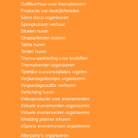
Outfitverhuur voor themafeesten
Productie van bedrijfsfeesten
Silent disco organiseren
Springkussen verhuur
Stoelen huren
Straatartiesten boeken
Tafels huren
Tenten huren
Thema-aankleding voor bruiloften
Themafeesten organiseren
Tijdelijke kunstinstallaties regelen
Verjaardagsfeestjes organiseren
Verjaardagsoutfits verhuren
Verlichting huren
Videoproductie voor evenementen
Virtuele evenementen organiseren
Virtuele evenementen organiseren
Wedding planner inhuren
eSports-evenementen organiseren
Afterparty’s organiseren