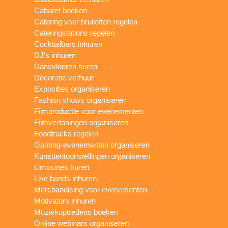
Cabaret boeken
Catering voor bruiloften regelen
Cateringstations regelen
Cocktailbars inhuren
DJ's inhuren
Dansvloeren huren
Decoratie verhuur
Exposities organiseren
Fashion shows organiseren
Filmproductie voor evenementen
Filmvertoningen organiseren
Foodtrucks regelen
Gaming-evenementen organiseren
Kunsttentoonstellingen organiseren
Limosines huren
Live bands inhuren
Merchandising voor evenementen
Motivators inhuren
Muziekoptredens boeken
Online webinars organiseren