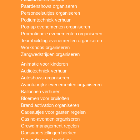
Paardenshows organiseren
Personeelsuitjes organiseren
Podiumtechniek verhuur
Pop-up evenementen organiseren
Promotionele evenementen organiseren
Teambuilding evenementen organiseren
Workshops organiseren
Zangwedstrijden organiseren
Animatie voor kinderen
Audiotechniek verhuur
Autoshows organiseren
Avontuurlijke evenementen organiseren
Ballonnen verhuren
Bloemen voor bruiloften
Brand activation organiseren
Cadeautjes voor gasten regelen
Casino-avonden organiseren
Crowd management regelen
Dansvoorstellingen boeken
Decoratie voor bruiloften