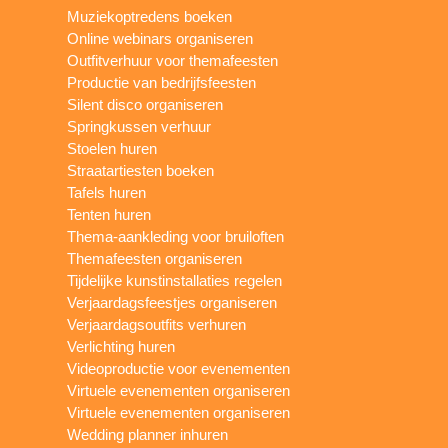
Muziekoptredens boeken
Online webinars organiseren
Outfitverhuur voor themafeesten
Productie van bedrijfsfeesten
Silent disco organiseren
Springkussen verhuur
Stoelen huren
Straatartiesten boeken
Tafels huren
Tenten huren
Thema-aankleding voor bruiloften
Themafeesten organiseren
Tijdelijke kunstinstallaties regelen
Verjaardagsfeestjes organiseren
Verjaardagsoutfits verhuren
Verlichting huren
Videoproductie voor evenementen
Virtuele evenementen organiseren
Virtuele evenementen organiseren
Wedding planner inhuren