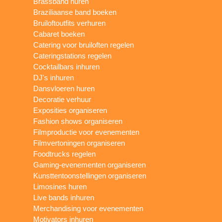
Brassband huren
Braziliaanse band boeken
Bruiloftoutfits verhuren
Cabaret boeken
Catering voor bruiloften regelen
Cateringstations regelen
Cocktailbars inhuren
DJ's inhuren
Dansvloeren huren
Decoratie verhuur
Exposities organiseren
Fashion shows organiseren
Filmproductie voor evenementen
Filmvertoningen organiseren
Foodtrucks regelen
Gaming-evenementen organiseren
Kunsttentoonstellingen organiseren
Limosines huren
Live bands inhuren
Merchandising voor evenementen
Motivators inhuren