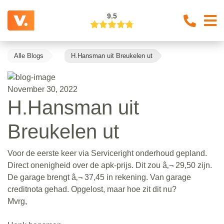
9.5
Alle Blogs
H.Hansman uit Breukelen ut
November 30, 2022
H.Hansman uit
Breukelen ut
Voor de eerste keer via Serviceright onderhoud gepland.
Direct onenigheid over de apk-prijs. Dit zou â‚¬ 29,50 zijn.
De garage brengt â‚¬ 37,45 in rekening. Van garage
creditnota gehad. Opgelost, maar hoe zit dit nu?
Mvrg,