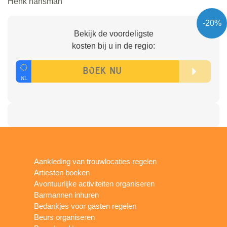
Henk hansman
-20%
Bekijk de voordeligste
kosten bij u in de regio:
Aankleding van trouwlocaties regelen
Artiesten boeken
Avontuurlijke activiteiten organiseren
Barmannen inhuren
Bedankjes voor gasten regelen
Beurs organiseren