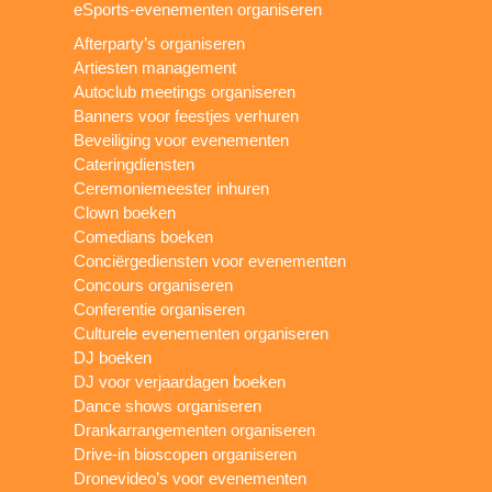
eSports-evenementen organiseren
Afterparty’s organiseren
Artiesten management
Autoclub meetings organiseren
Banners voor feestjes verhuren
Beveiliging voor evenementen
Cateringdiensten
Ceremoniemeester inhuren
Clown boeken
Comedians boeken
Conciërgediensten voor evenementen
Concours organiseren
Conferentie organiseren
Culturele evenementen organiseren
DJ boeken
DJ voor verjaardagen boeken
Dance shows organiseren
Drankarrangementen organiseren
Drive-in bioscopen organiseren
Dronevideo’s voor evenementen