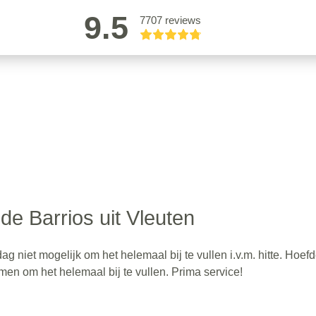
9.5
7707 reviews
de Barrios uit Vleuten
niet mogelijk om het helemaal bij te vullen i.v.m. hitte. Hoef
men om het helemaal bij te vullen. Prima service!