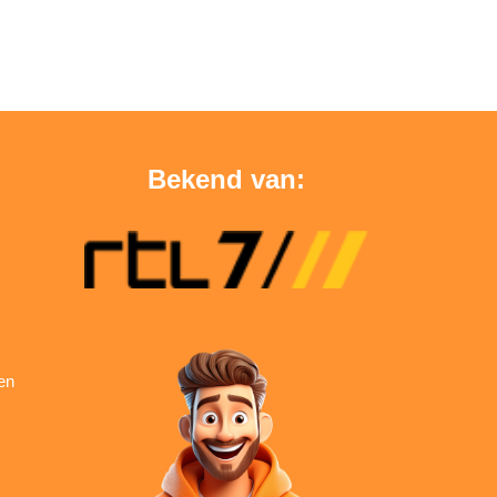
Bekend van:
en