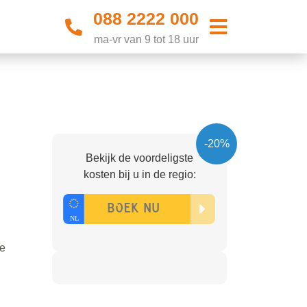
088 2222 000
ma-vr van 9 tot 18 uur
-20%
Bekijk de voordeligste
kosten bij u in de regio:
de