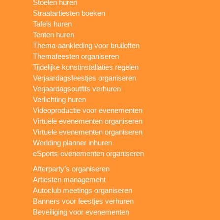
Stoelen huren
Straatartiesten boeken
Tafels huren
Tenten huren
Thema-aankleding voor bruiloften
Themafeesten organiseren
Tijdelijke kunstinstallaties regelen
Verjaardagsfeestjes organiseren
Verjaardagsoutfits verhuren
Verlichting huren
Videoproductie voor evenementen
Virtuele evenementen organiseren
Virtuele evenementen organiseren
Wedding planner inhuren
eSports-evenementen organiseren
Afterparty’s organiseren
Artiesten management
Autoclub meetings organiseren
Banners voor feestjes verhuren
Beveiliging voor evenementen