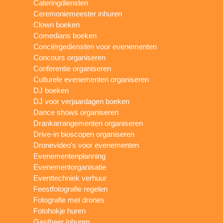
Cateringdiensten
Ceremoniemeester inhuren
Clown boeken
Comedians boeken
Conciërgediensten voor evenementen
Concours organiseren
Conferentie organiseren
Culturele evenementen organiseren
DJ boeken
DJ voor verjaardagen boeken
Dance shows organiseren
Drankarrangementen organiseren
Drive-in bioscopen organiseren
Dronevideo’s voor evenementen
Evenementenplanning
Evenementorganisatie
Eventtechniek verhuur
Feestfotografie regelen
Fotografie met drones
Fotohokje huren
Gastheer inhuren