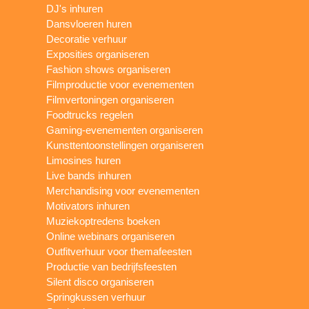
DJ's inhuren
Dansvloeren huren
Decoratie verhuur
Exposities organiseren
Fashion shows organiseren
Filmproductie voor evenementen
Filmvertoningen organiseren
Foodtrucks regelen
Gaming-evenementen organiseren
Kunsttentoonstellingen organiseren
Limosines huren
Live bands inhuren
Merchandising voor evenementen
Motivators inhuren
Muziekoptredens boeken
Online webinars organiseren
Outfitverhuur voor themafeesten
Productie van bedrijfsfeesten
Silent disco organiseren
Springkussen verhuur