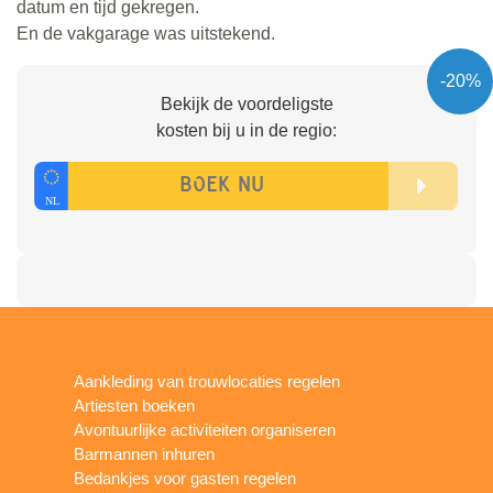
datum en tijd gekregen.
En de vakgarage was uitstekend.
-20%
Bekijk de voordeligste
kosten bij u in de regio:
Aankleding van trouwlocaties regelen
Artiesten boeken
Avontuurlijke activiteiten organiseren
Barmannen inhuren
Bedankjes voor gasten regelen