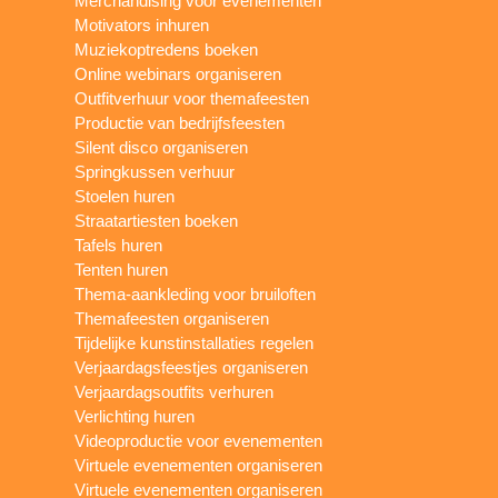
Merchandising voor evenementen
Motivators inhuren
Muziekoptredens boeken
Online webinars organiseren
Outfitverhuur voor themafeesten
Productie van bedrijfsfeesten
Silent disco organiseren
Springkussen verhuur
Stoelen huren
Straatartiesten boeken
Tafels huren
Tenten huren
Thema-aankleding voor bruiloften
Themafeesten organiseren
Tijdelijke kunstinstallaties regelen
Verjaardagsfeestjes organiseren
Verjaardagsoutfits verhuren
Verlichting huren
Videoproductie voor evenementen
Virtuele evenementen organiseren
Virtuele evenementen organiseren