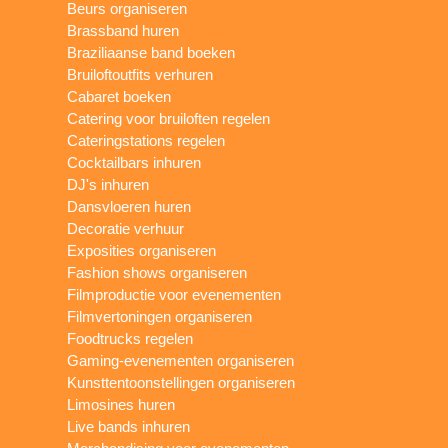
Beurs organiseren
Brassband huren
Braziliaanse band boeken
Bruiloftoutfits verhuren
Cabaret boeken
Catering voor bruiloften regelen
Cateringstations regelen
Cocktailbars inhuren
DJ's inhuren
Dansvloeren huren
Decoratie verhuur
Exposities organiseren
Fashion shows organiseren
Filmproductie voor evenementen
Filmvertoningen organiseren
Foodtrucks regelen
Gaming-evenementen organiseren
Kunsttentoonstellingen organiseren
Limosines huren
Live bands inhuren