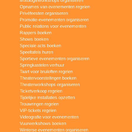
Mixologieworkshops organiseren
Opnames van evenementen regelen
Privéfeesten organiseren
Promotie-evenementen organiseren
Public relations voor evenementen
Rappers boeken
Shows boeken
Speciale acts boeken
Speeltafels huren
Sportieve evenementen organiseren
Springkastelen verhuur
Taart voor bruiloften regelen
Theatervoorstellingen boeken
Theaterworkshops organiseren
Ticketverkoop regelen
Tijdelijke installaties opzetten
Trouwringen regelen
VIP-tickets regelen
Videografie voor evenementen
Vuurwerkshows boeken
Winterse evenementen organiseren