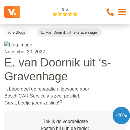
9.5
Alle Blogs
E. van Doornik uit ‘s-Gravenhage
November 30, 2022
E. van Doornik uit ‘s-
Gravenhage
Ik beoordeel de reparatie uitgevoerd door
Bosch CAR Service als zeer positief.
Great, beetje jaren zestig.ðŸ‘
-20%
Bekijk de voordeligste
kosten bij u in de regio: