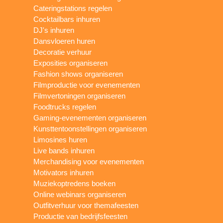
Cateringstations regelen
Cocktailbars inhuren
DJ's inhuren
Dansvloeren huren
Decoratie verhuur
Exposities organiseren
Fashion shows organiseren
Filmproductie voor evenementen
Filmvertoningen organiseren
Foodtrucks regelen
Gaming-evenementen organiseren
Kunsttentoonstellingen organiseren
Limosines huren
Live bands inhuren
Merchandising voor evenementen
Motivators inhuren
Muziekoptredens boeken
Online webinars organiseren
Outfitverhuur voor themafeesten
Productie van bedrijfsfeesten