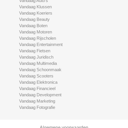
Vandaag Auto's
Vandaag Klussen
Vandaag Koeriers
Vandaag Beauty
Vandaag Boten
Vandaag Motoren
Vandaag Rijscholen
Vandaag Entertainment
Vandaag Fietsen
Vandaag Juridisch
Vandaag Multimedia
Vandaag Schoonmaak
Vandaag Scooters
Vandaag Elektronica
Vandaag Financieel
Vandaag Development
Vandaag Marketing
Vandaag Fotografie
Algemene voorwaarden