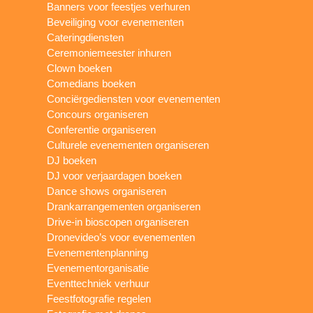
Banners voor feestjes verhuren
Beveiliging voor evenementen
Cateringdiensten
Ceremoniemeester inhuren
Clown boeken
Comedians boeken
Conciërgediensten voor evenementen
Concours organiseren
Conferentie organiseren
Culturele evenementen organiseren
DJ boeken
DJ voor verjaardagen boeken
Dance shows organiseren
Drankarrangementen organiseren
Drive-in bioscopen organiseren
Dronevideo’s voor evenementen
Evenementenplanning
Evenementorganisatie
Eventtechniek verhuur
Feestfotografie regelen