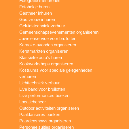
Fotografie met drones
Fotohokje huren
Gastheer inhuren
Gastvrouw inhuren
Geluidstechniek verhuur
Gemeenschapsevenementen organiseren
Juwelenservice voor bruiloften
Karaoke-avonden organiseren
Kerstmarkten organiseren
Klassieke auto’s huren
Kookworkshops organiseren
Kostuums voor speciale gelegenheden
verhuren
Lichttechniek verhuur
Live band voor bruiloften
Live performances boeken
Locatiebeheer
Outdoor activiteiten organiseren
Paaldanseres boeken
Paardenshows organiseren
Personeelsuitjes organiseren