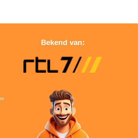
Bekend van:
en