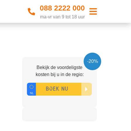
088 2222 000
ma-vr van 9 tot 18 uur
-20%
Bekijk de voordeligste
kosten bij u in de regio: