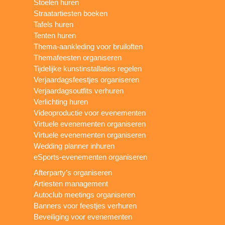
Stoelen huren
Straatartiesten boeken
Tafels huren
Tenten huren
Thema-aankleding voor bruiloften
Themafeesten organiseren
Tijdelijke kunstinstallaties regelen
Verjaardagsfeestjes organiseren
Verjaardagsoutfits verhuren
Verlichting huren
Videoproductie voor evenementen
Virtuele evenementen organiseren
Virtuele evenementen organiseren
Wedding planner inhuren
eSports-evenementen organiseren
Afterparty’s organiseren
Artiesten management
Autoclub meetings organiseren
Banners voor feestjes verhuren
Beveiliging voor evenementen