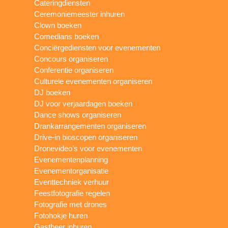
Cateringdiensten
Ceremoniemeester inhuren
Clown boeken
Comedians boeken
Conciërgediensten voor evenementen
Concours organiseren
Conferentie organiseren
Culturele evenementen organiseren
DJ boeken
DJ voor verjaardagen boeken
Dance shows organiseren
Drankarrangementen organiseren
Drive-in bioscopen organiseren
Dronevideo’s voor evenementen
Evenementenplanning
Evenementorganisatie
Eventtechniek verhuur
Feestfotografie regelen
Fotografie met drones
Fotohokje huren
Gastheer inhuren