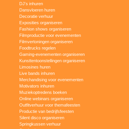
DJ's inhuren
Dansvloeren huren
Decoratie verhuur
Exposities organiseren
Fashion shows organiseren
Filmproductie voor evenementen
Filmvertoningen organiseren
Foodtrucks regelen
Gaming-evenementen organiseren
Kunsttentoonstellingen organiseren
Limosines huren
Live bands inhuren
Merchandising voor evenementen
Motivators inhuren
Muziekoptredens boeken
Online webinars organiseren
Outfitverhuur voor themafeesten
Productie van bedrijfsfeesten
Silent disco organiseren
Springkussen verhuur