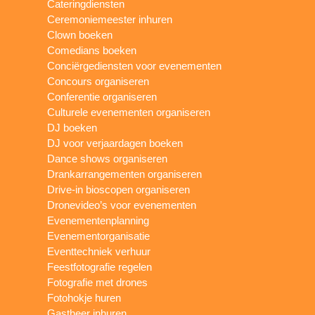
Cateringdiensten
Ceremoniemeester inhuren
Clown boeken
Comedians boeken
Conciërgediensten voor evenementen
Concours organiseren
Conferentie organiseren
Culturele evenementen organiseren
DJ boeken
DJ voor verjaardagen boeken
Dance shows organiseren
Drankarrangementen organiseren
Drive-in bioscopen organiseren
Dronevideo’s voor evenementen
Evenementenplanning
Evenementorganisatie
Eventtechniek verhuur
Feestfotografie regelen
Fotografie met drones
Fotohokje huren
Gastheer inhuren