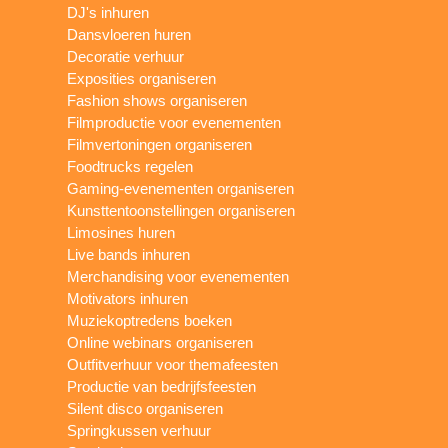
DJ's inhuren
Dansvloeren huren
Decoratie verhuur
Exposities organiseren
Fashion shows organiseren
Filmproductie voor evenementen
Filmvertoningen organiseren
Foodtrucks regelen
Gaming-evenementen organiseren
Kunsttentoonstellingen organiseren
Limosines huren
Live bands inhuren
Merchandising voor evenementen
Motivators inhuren
Muziekoptredens boeken
Online webinars organiseren
Outfitverhuur voor themafeesten
Productie van bedrijfsfeesten
Silent disco organiseren
Springkussen verhuur