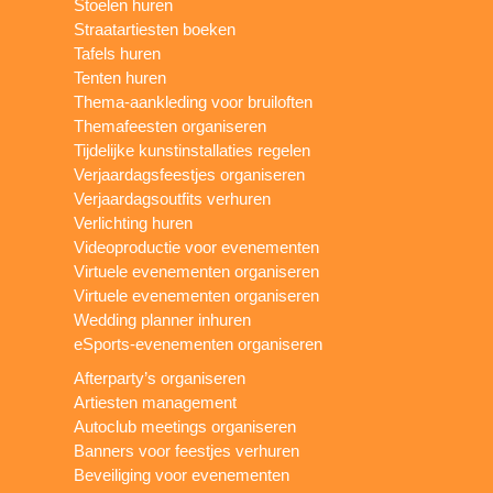
Stoelen huren
Straatartiesten boeken
Tafels huren
Tenten huren
Thema-aankleding voor bruiloften
Themafeesten organiseren
Tijdelijke kunstinstallaties regelen
Verjaardagsfeestjes organiseren
Verjaardagsoutfits verhuren
Verlichting huren
Videoproductie voor evenementen
Virtuele evenementen organiseren
Virtuele evenementen organiseren
Wedding planner inhuren
eSports-evenementen organiseren
Afterparty’s organiseren
Artiesten management
Autoclub meetings organiseren
Banners voor feestjes verhuren
Beveiliging voor evenementen