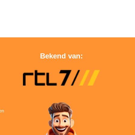
Bekend van:
en