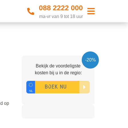
088 2222 000
ma-vr van 9 tot 18 uur
-20%
Bekijk de voordeligste
kosten bij u in de regio:
ld op