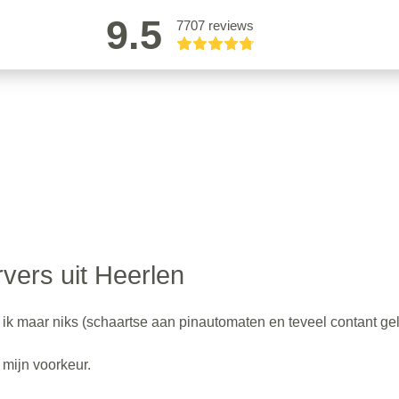
9.5
7707 reviews
vers uit Heerlen
d ik maar niks (schaartse aan pinautomaten en teveel contant ge
 mijn voorkeur.