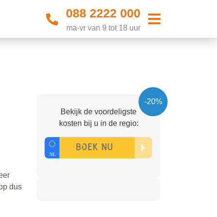
088 2222 000
ma-vr van 9 tot 18 uur
-20%
Bekijk de voordeligste
kosten bij u in de regio:
eer
top dus