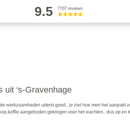
9.5
7707 reviews
s uit ‘s-Gravenhage
a de werkzaamheden uiterst goed.. je ziet hoe men het aanpakt z
en kop.koffie aangeboden gekregen voor het wachten.. dus op en 