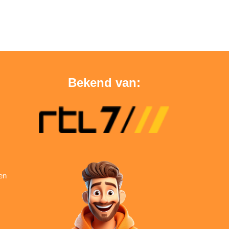
Bekend van:
en