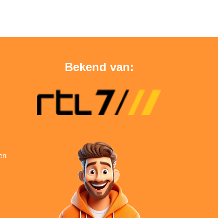
Bekend van:
en