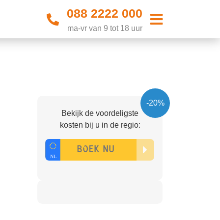
088 2222 000
ma-vr van 9 tot 18 uur
-20%
Bekijk de voordeligste
kosten bij u in de regio: