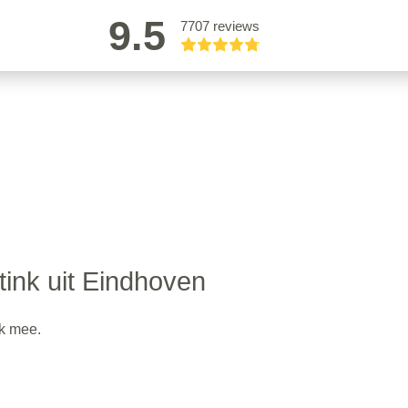
9.5
7707 reviews
tink uit Eindhoven
ok mee.