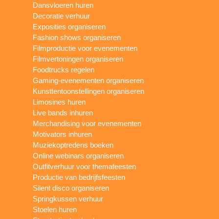
Dansvloeren huren
Decoratie verhuur
Exposities organiseren
Fashion shows organiseren
Filmproductie voor evenementen
Filmvertoningen organiseren
Foodtrucks regelen
Gaming-evenementen organiseren
Kunsttentoonstellingen organiseren
Limosines huren
Live bands inhuren
Merchandising voor evenementen
Motivators inhuren
Muziekoptredens boeken
Online webinars organiseren
Outfitverhuur voor themafeesten
Productie van bedrijfsfeesten
Silent disco organiseren
Springkussen verhuur
Stoelen huren