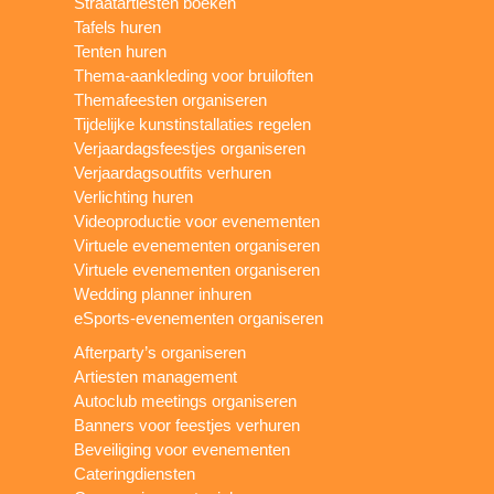
Straatartiesten boeken
Tafels huren
Tenten huren
Thema-aankleding voor bruiloften
Themafeesten organiseren
Tijdelijke kunstinstallaties regelen
Verjaardagsfeestjes organiseren
Verjaardagsoutfits verhuren
Verlichting huren
Videoproductie voor evenementen
Virtuele evenementen organiseren
Virtuele evenementen organiseren
Wedding planner inhuren
eSports-evenementen organiseren
Afterparty’s organiseren
Artiesten management
Autoclub meetings organiseren
Banners voor feestjes verhuren
Beveiliging voor evenementen
Cateringdiensten