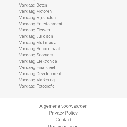
Vandaag Boten
Vandaag Motoren
Vandaag Rijscholen
Vandaag Entertainment
Vandaag Fietsen
Vandaag Juridisch
Vandaag Multimedia
Vandaag Schoonmaak
Vandaag Scooters
Vandaag Elektronica
Vandaag Financieel
Vandaag Development
Vandaag Marketing
Vandaag Fotografie
Algemene voorwaarden
Privacy Policy
Contact
Bedrijven Inlog