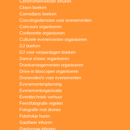
Ceremoniemeester inhuren
Clown boeken
Comedians boeken
Conciërgediensten voor evenementen
Concours organiseren
Conferentie organiseren
Culturele evenementen organiseren
DJ boeken
DJ voor verjaardagen boeken
Dance shows organiseren
Drankarrangementen organiseren
Drive-in bioscopen organiseren
Dronevideo’s voor evenementen
Evenementenplanning
Evenementorganisatie
Eventtechniek verhuur
Feestfotografie regelen
Fotografie met drones
Fotohokje huren
Gastheer inhuren
Gastvrouw inhuren