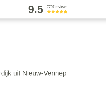
9.5
7707 reviews
rdijk uit Nieuw-Vennep