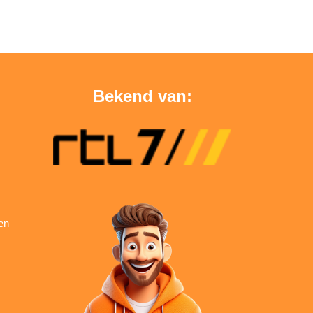
Bekend van:
en