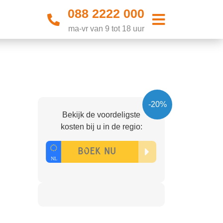
088 2222 000
ma-vr van 9 tot 18 uur
-20%
Bekijk de voordeligste
kosten bij u in de regio: