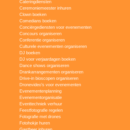
Cateringdiensten
Ceremoniemeester inhuren
Clown boeken
Comedians boeken
Conciërgediensten voor evenementen
Concours organiseren
Conferentie organiseren
Culturele evenementen organiseren
DJ boeken
DJ voor verjaardagen boeken
Dance shows organiseren
Drankarrangementen organiseren
Drive-in bioscopen organiseren
Dronevideo’s voor evenementen
Evenementenplanning
Evenementorganisatie
Eventtechniek verhuur
Feestfotografie regelen
Fotografie met drones
Fotohokje huren
Gastheer inhuren