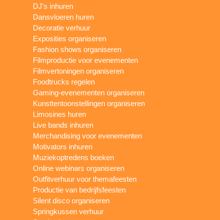
DJ's inhuren
Dansvloeren huren
Decoratie verhuur
Exposities organiseren
Fashion shows organiseren
Filmproductie voor evenementen
Filmvertoningen organiseren
Foodtrucks regelen
Gaming-evenementen organiseren
Kunsttentoonstellingen organiseren
Limosines huren
Live bands inhuren
Merchandising voor evenementen
Motivators inhuren
Muziekoptredens boeken
Online webinars organiseren
Outfitverhuur voor themafeesten
Productie van bedrijfsfeesten
Silent disco organiseren
Springkussen verhuur