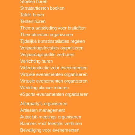
Stoelen huren
Straatartiesten boeken
Tafels huren
Tenten huren
Thema-aankleding voor bruiloften
Themafeesten organiseren
Tijdelijke kunstinstallaties regelen
Verjaardagsfeestjes organiseren
Verjaardagsoutfits verhuren
Verlichting huren
Videoproductie voor evenementen
Virtuele evenementen organiseren
Virtuele evenementen organiseren
Wedding planner inhuren
eSports-evenementen organiseren
Afterparty’s organiseren
Artiesten management
Autoclub meetings organiseren
Banners voor feestjes verhuren
Beveiliging voor evenementen