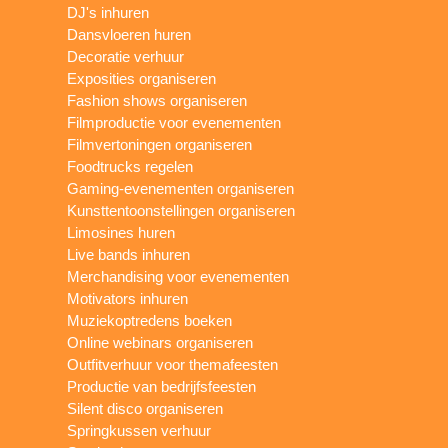
DJ's inhuren
Dansvloeren huren
Decoratie verhuur
Exposities organiseren
Fashion shows organiseren
Filmproductie voor evenementen
Filmvertoningen organiseren
Foodtrucks regelen
Gaming-evenementen organiseren
Kunsttentoonstellingen organiseren
Limosines huren
Live bands inhuren
Merchandising voor evenementen
Motivators inhuren
Muziekoptredens boeken
Online webinars organiseren
Outfitverhuur voor themafeesten
Productie van bedrijfsfeesten
Silent disco organiseren
Springkussen verhuur