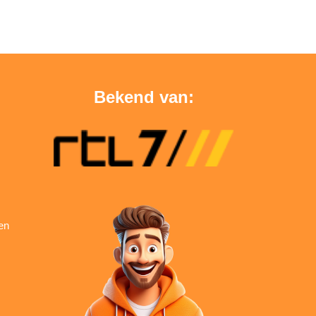
Bekend van:
en