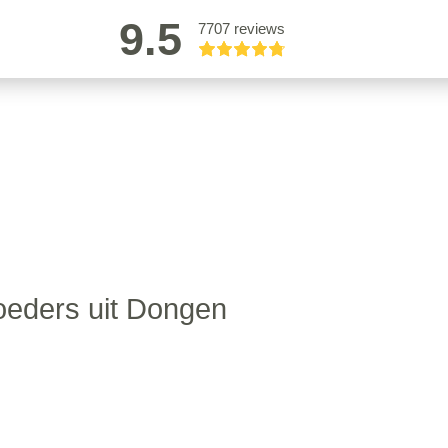
9.5
7707 reviews
oeders uit Dongen