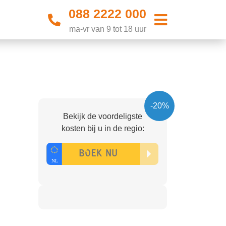
088 2222 000
ma-vr van 9 tot 18 uur
-20%
Bekijk de voordeligste
kosten bij u in de regio: